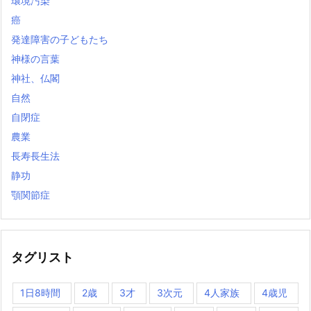
環境汚染
癌
発達障害の子どもたち
神様の言葉
神社、仏閣
自然
自閉症
農業
長寿長生法
静功
顎関節症
タグリスト
1日8時間
2歳
3才
3次元
4人家族
4歳児