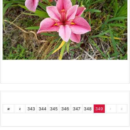
«
‹
343
344
345
346
347
348
349
›
»