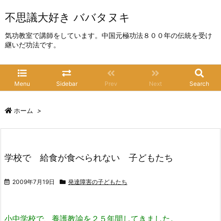
不思議大好き ババタヌキ
気功教室で講師をしています。中国元極功法８００年の伝統を受け
継いだ功法です。
Menu
Sidebar
Prev
Next
Search
ホーム
>
学校で 給食が食べられない 子どもたち
2009年7月19日
発達障害の子どもたち
小中学校で、養護教諭を２５年間してきました。