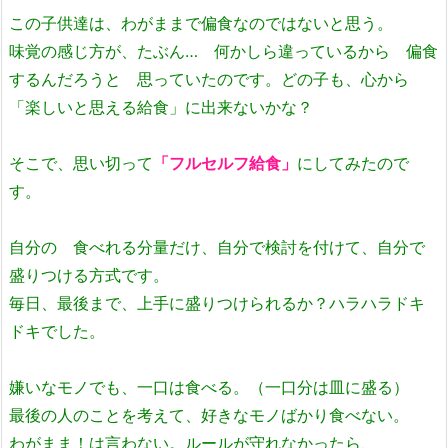
この子供達は、わがままで偏食なのではないと思う。
味覚の感じ方が、たぶん… 何かしら違っているから 偏食
するんだろうと 思っていたのです。どの子も
、心から
「楽しいと思える給食」に出来ないかな？
そこで、思い切って
「フルセルフ給食」
にしてみたので
す。
自分の 食べれる分量だけ、自分で検討を付けて、自分で
盛りつける方式です。
毎日、最後まで、上手に盛りつけられるか？ハラハラドキ
ドキでした。
嫌いなモノでも、一口は食べる。（一口分は皿に盛る）
最後の人のことを考えて、好きなモノばかり食べない。
わがまま！は言わない。ルールが守れなかったら、