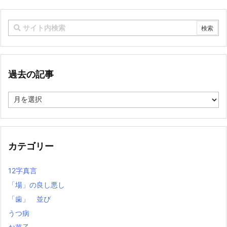
過去の記事
過
去
の
記
事
カテゴリー
12字真言
「場」の良し悪し
「歯」 並び
うつ病