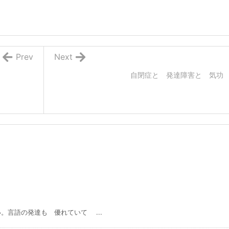
Prev
Next
自閉症と 発達障害と 気功
。言語の発達も 優れていて ...