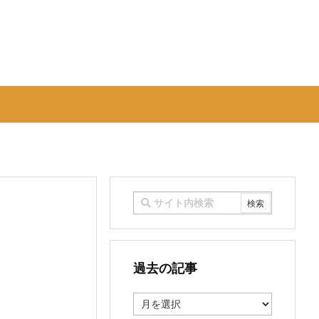
過去の記事
過
去