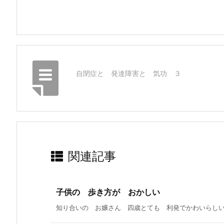
自閉症と 発達障害と 気功 ３
関連記事
子供の 歩き方が おかしい
知り合いの お嬢さん 四歳とても 利発でかわいらしい