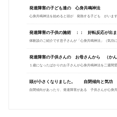
発達障害の子ども達の 心身共鳴神法
心身共鳴神法を始めると頭が 発熱する子ども がいます。
発達障害の子供の施術 ：： 好転反応が出ま
体験談のご紹介です息子さんが「心身共鳴神法」（気功によ
発達障害の子供さんの お母さんから （かん
１歳になったばかりのお子さんが心身共鳴神法を二週間受け
頭が小さくなりました。 自閉傾向と気功
自閉傾向があったり、発達障害がある 子供さんが心身共鳴