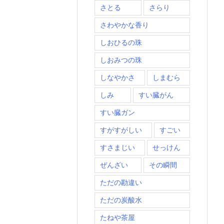
さとる
さらり
さわやかな香り
しおひるの珠
しおみつの珠
しなやかさ
しまむら
しみ
すい臓がん
すい臓ガン
すがすがしい
すごい
すさまじい
せっけん
ぜんざい
その瞬間
ただの勘違い
ただの炭酸水
たねや茶屋