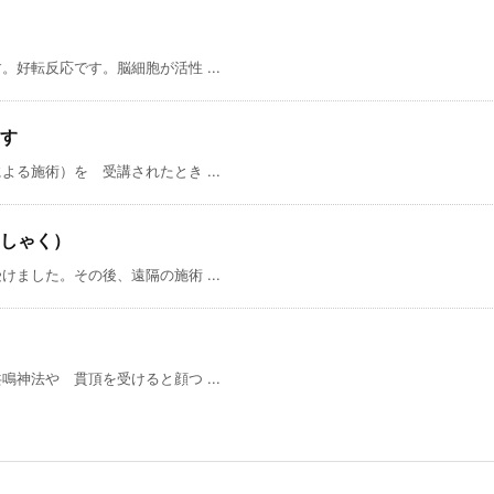
好転反応です。脳細胞が活性 ...
す
る施術）を 受講されたとき ...
しゃく）
ました。その後、遠隔の施術 ...
神法や 貫頂を受けると顔つ ...