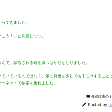
かってきました。
いこう！」と決意しつつ、
込んで、診断される時を待つばかりとなりました。
いていているのではなく、娘の発達を少しでも手助けすること
ターネットで検索を重ねました。
発達障害の
Posted by
h