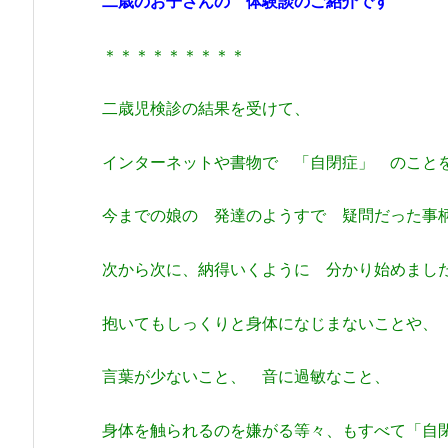
二歳のお子さんの 体験談のご紹介です
＊＊＊＊＊＊＊＊＊
二歳児検診の結果を受けて、
インターネットや書物で 「自閉症」 のこと
今までの娘の 発達のようすで 疑問だった事
次から次に、納得いくように 分かり始めまし
抱いてもしっくりと身体になじまないことや、
言葉が少ないこと、 音に過敏なこと、
身体を触られるのを嫌がる等々、もすべて「自