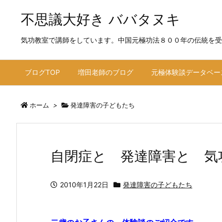
不思議大好き ババタヌキ
気功教室で講師をしています。中国元極功法８００年の伝統を受
ブログTOP
増田老師のブログ
元極体験談データベー
ホーム
>
発達障害の子どもたち
自閉症と 発達障害と 気
2010年1月22日
発達障害の子どもたち