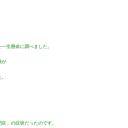
を一生懸命に調べました。
柄が
た。
閉症」の症状だったのです。