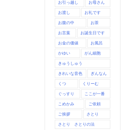
お引っ越し
お母さん
お渡し
お礼です
お腹の中
お茶
お言葉
お誕生日です
お金の価値
お風呂
かゆい
がん細胞
きゅうしゅう
きれいな音色
ぎんなん
くつ
くりーむ
ぐっすり
ここが一番
こめかみ
ご依頼
ご挨拶
さとり
さとり さとりの法