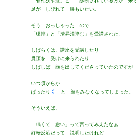
「脊椎狭窄症」と 診断されている方が 来
足が しびれて 腰もいたい。
そう おっしゃった ので
「環排」と「清昇濁降む」を受講された。
しばらくは、講座を受講したり
貫頂を 受けに来られたり
しばしば 顔を出してくださっていたのですが
いつ頃からか
ぱったり
と 顔をみなくなってしまった。
そういえば、
「眠くて 怠い」って言ってみえたなぁ
好転反応だって 説明したけれど