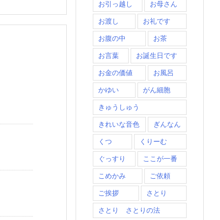
お引っ越し
お母さん
お渡し
お礼です
お腹の中
お茶
お言葉
お誕生日です
お金の価値
お風呂
かゆい
がん細胞
きゅうしゅう
きれいな音色
ぎんなん
くつ
くりーむ
ぐっすり
ここが一番
こめかみ
ご依頼
ご挨拶
さとり
さとり さとりの法