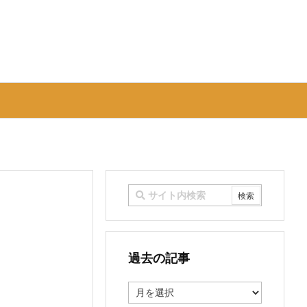
過去の記事
過
去