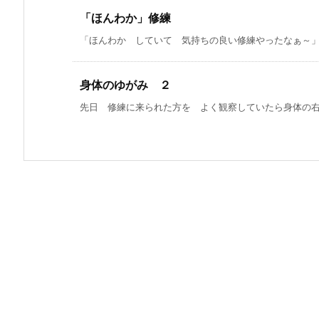
「ほんわか」修練
「ほんわか していて 気持ちの良い修練やったなぁ～」 
身体のゆがみ ２
先日 修練に来られた方を よく観察していたら身体の右側