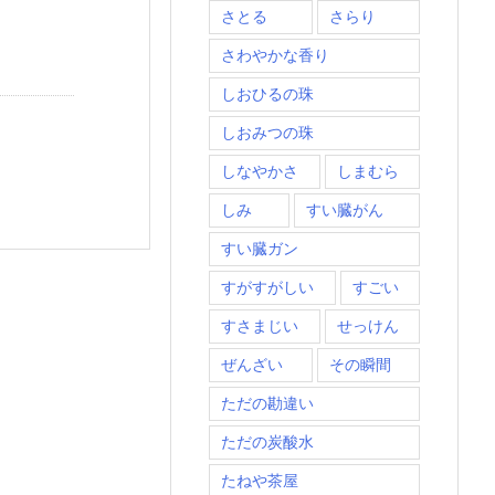
さとる
さらり
さわやかな香り
しおひるの珠
しおみつの珠
しなやかさ
しまむら
しみ
すい臓がん
すい臓ガン
すがすがしい
すごい
すさまじい
せっけん
ぜんざい
その瞬間
ただの勘違い
ただの炭酸水
たねや茶屋