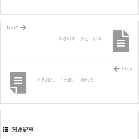
Next
吹き出す 汗と 邪気
Prev
不思議な 「天使」 顕れる
関連記事