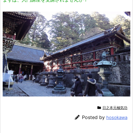
日之本元極気功
Posted by
hosokawa