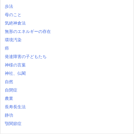
歩法
母のこと
気絶神倉法
無形のエネルギーの存在
環境汚染
癌
発達障害の子どもたち
神様の言葉
神社、仏閣
自然
自閉症
農業
長寿長生法
静功
顎関節症