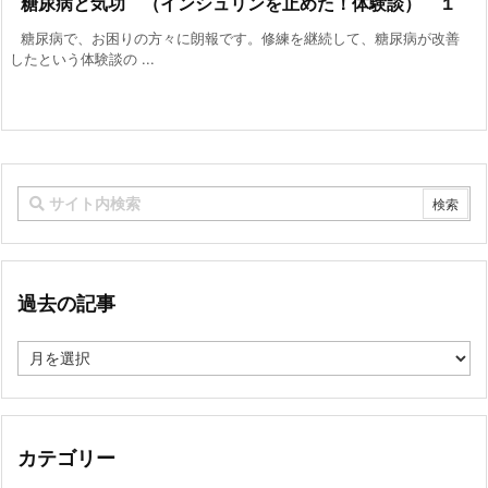
糖尿病と気功 （インシュリンを止めた！体験談） １
糖尿病で、お困りの方々に朗報です。修練を継続して、糖尿病が改善
したという体験談の ...
過去の記事
過
去
の
記
事
カテゴリー