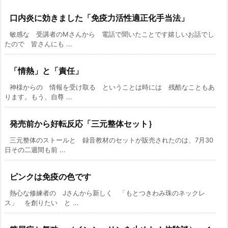
口内炎に効きました「免疫力活性適正化手当法」
敏感な 受講者のMさんから 電話で聞いたことです嬉しいお話でし
たので 皆さんにも ...
「情熱」と「責任」
神様からの 情報を受け取る ということは時には 残酷なこともあ
ります。もう、自尊 ...
発売前から好転反応「三元整体セット｝
三元整体のストールと 録音教材のセットが販売されたのは、7月30
日その二週間も前 ...
ピンクは免疫の色です
熱心な修練者の Jさんから新しく 「もとつきわみ珠のネックレ
ス」 を創りたい と ...