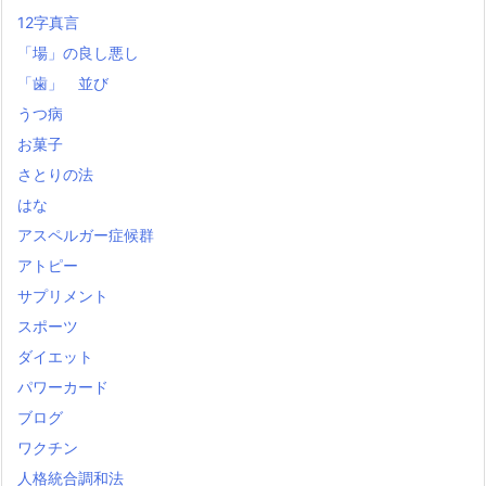
12字真言
「場」の良し悪し
「歯」 並び
うつ病
お菓子
さとりの法
はな
アスペルガー症候群
アトピー
サプリメント
スポーツ
ダイエット
パワーカード
ブログ
ワクチン
人格統合調和法