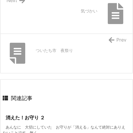
Next
気づかい
Prev
ついたち市 夜祭り
関連記事
消えた！お守り ２
あんなに 大切にしていた お守りが「消える」なんて絶対にありえ
ないことです。無く ...