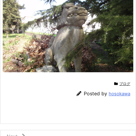
ブログ
Posted by
hosokawa