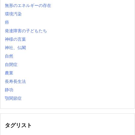
無形のエネルギーの存在
環境汚染
癌
発達障害の子どもたち
神様の言葉
神社、仏閣
自然
自閉症
農業
長寿長生法
静功
顎関節症
タグリスト