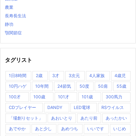
農業
長寿長生法
静功
顎関節症
タグリスト
1日8時間
2歳
3才
3次元
4人家族
4歳児
10円ハゲ
10年間
24節気
50度
50肩
55歳
100才
100歳
101才
101歳
300馬力
CDプレイヤー
DANDY
LED電球
RSウイルス
「場創りセット」
あおいとり
あたり前
あったかい
あでやか
あと少し
あめつち
いいです
いじめ