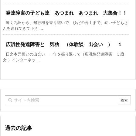
発達障害の子ども達 あつまれ あつまれ 大集合！！
遠く九州から、飛行機を乗り継いで、ひだの高山まで、幼い子どもさ
んを連れてきて下さ ...
広汎性発達障害と 気功 （体験談 出会い ） １
日之本元極との出会い 一年を振り返って（広汎性発達障害 ３歳
女 ）インターネッ ...
過去の記事