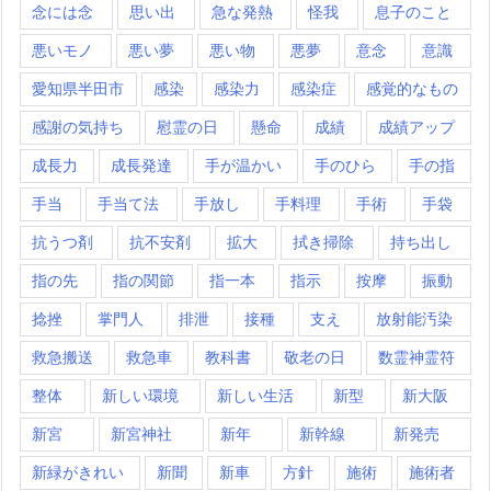
念には念
思い出
急な発熱
怪我
息子のこと
悪いモノ
悪い夢
悪い物
悪夢
意念
意識
愛知県半田市
感染
感染力
感染症
感覚的なもの
感謝の気持ち
慰霊の日
懸命
成績
成績アップ
成長力
成長発達
手が温かい
手のひら
手の指
手当
手当て法
手放し
手料理
手術
手袋
抗うつ剤
抗不安剤
拡大
拭き掃除
持ち出し
指の先
指の関節
指一本
指示
按摩
振動
捻挫
掌門人
排泄
接種
支え
放射能汚染
救急搬送
救急車
教科書
敬老の日
数霊神霊符
整体
新しい環境
新しい生活
新型
新大阪
新宮
新宮神社
新年
新幹線
新発売
新緑がきれい
新聞
新車
方針
施術
施術者