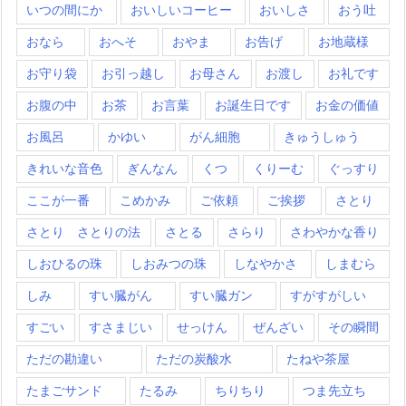
いつの間にか
おいしいコーヒー
おいしさ
おう吐
おなら
おへそ
おやま
お告げ
お地蔵様
お守り袋
お引っ越し
お母さん
お渡し
お礼です
お腹の中
お茶
お言葉
お誕生日です
お金の価値
お風呂
かゆい
がん細胞
きゅうしゅう
きれいな音色
ぎんなん
くつ
くりーむ
ぐっすり
ここが一番
こめかみ
ご依頼
ご挨拶
さとり
さとり さとりの法
さとる
さらり
さわやかな香り
しおひるの珠
しおみつの珠
しなやかさ
しまむら
しみ
すい臓がん
すい臓ガン
すがすがしい
すごい
すさまじい
せっけん
ぜんざい
その瞬間
ただの勘違い
ただの炭酸水
たねや茶屋
たまごサンド
たるみ
ちりちり
つま先立ち