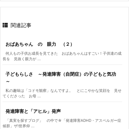
関連記事
おばあちゃん の 眼力 （２）
何人もの子供お成長を見てきた おばあちゃんはすごい！子供達の成
長を 見抜く眼力が ...
子どもらしさ ～発達障害（自閉症）の子どもと気功
～
私の趣味は「コドモ観察」なんですよ。 とにこやかな笑顔を 見せ
てくださった お母 ...
発達障害と「アヒル」発声
「真実を探すブログ」 の中で☆「発達障害ADHD・アスペルガー症
候群」ザ!世界仰 ...