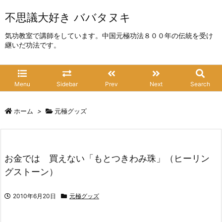
不思議大好き ババタヌキ
気功教室で講師をしています。中国元極功法８００年の伝統を受け
継いだ功法です。
Menu
Sidebar
Prev
Next
Search
ホーム
>
元極グッズ
お金では 買えない「もとつきわみ珠」（ヒーリン
グストーン）
2010年6月20日
元極グッズ