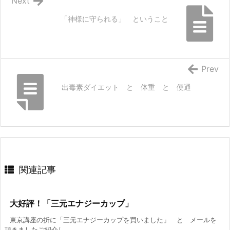
Next
「神様に守られる」 ということ
Prev
出毒素ダイエット と 体重 と 便通
関連記事
大好評！「三元エナジーカップ」
東京講座の折に「三元エナジーカップを買いました」 と メールを
頂きましたご紹介し ...