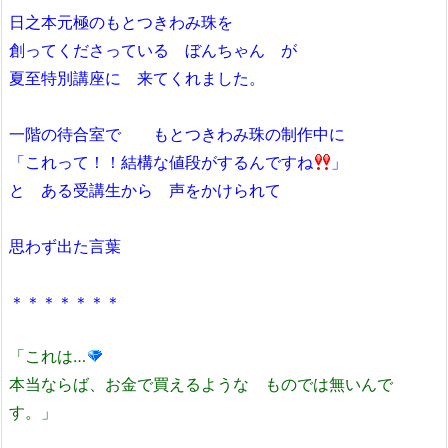
日之本元極のもとつきわみ珠を
創ってくださっている ぼんちゃん が
夏至特別講座に 来てくれました。
一階の待合室で もとつきわみ珠の制作中に
「これって！！結構な値段がするんですね
」
と ある受講生から 声をかけられて
思わず出た言葉
＊＊＊＊＊＊＊
「これは…
本当ならば、お金で買えるような ものでは無いんで
す。」