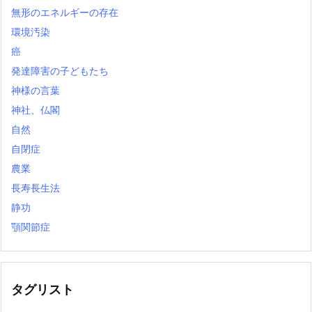
無形のエネルギーの存在
環境汚染
癌
発達障害の子どもたち
神様の言葉
神社、仏閣
自然
自閉症
農業
長寿長生法
静功
顎関節症
タグリスト