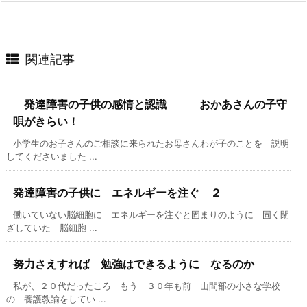
関連記事
発達障害の子供の感情と認識 おかあさんの子守
唄がきらい！
小学生のお子さんのご相談に来られたお母さんわが子のことを 説明
してくださいました ...
発達障害の子供に エネルギーを注ぐ ２
働いていない脳細胞に エネルギーを注ぐと固まりのように 固く閉
ざしていた 脳細胞 ...
努力さえすれば 勉強はできるように なるのか
私が、２０代だったころ もう ３０年も前 山間部の小さな学校
の 養護教諭をしてい ...