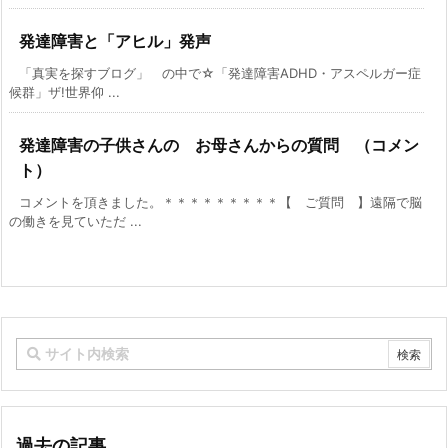
発達障害と「アヒル」発声
「真実を探すブログ」 の中で☆「発達障害ADHD・アスペルガー症
候群」ザ!世界仰 ...
発達障害の子供さんの お母さんからの質問 （コメン
ト）
コメントを頂きました。＊＊＊＊＊＊＊＊＊【 ご質問 】遠隔で脳
の働きを見ていただ ...
過去の記事