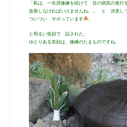
「私は、一生涯修練を続けて 目の病気の進行
改善しなければいけませんね。」 と 決意
ついつい サボっています
。
と明るい笑顔で 話された。
ゆとりある笑顔は、修練のたまものですね。