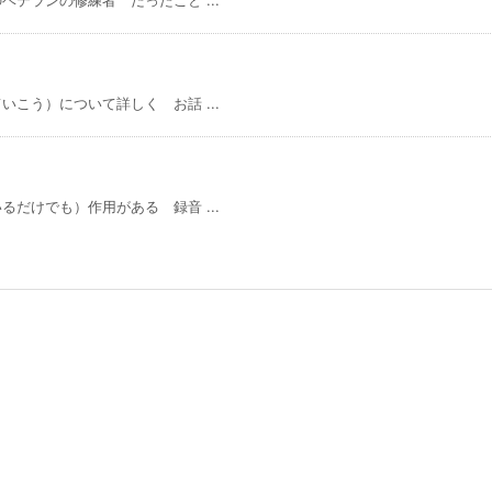
こう）について詳しく お話 ...
だけでも）作用がある 録音 ...