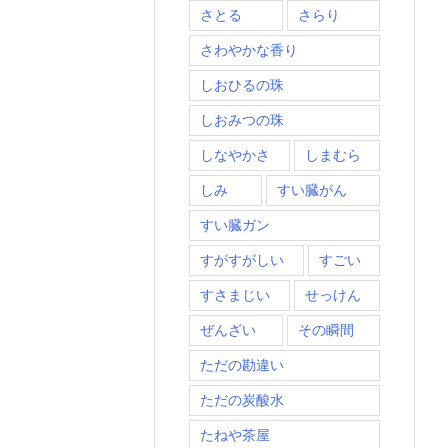
さとる
さらり
さわやかな香り
しおひるの珠
しおみつの珠
しなやかさ
しまむら
しみ
すい臓がん
すい臓ガン
すがすがしい
すごい
すさまじい
せっけん
ぜんざい
その瞬間
ただの勘違い
ただの炭酸水
たねや茶屋