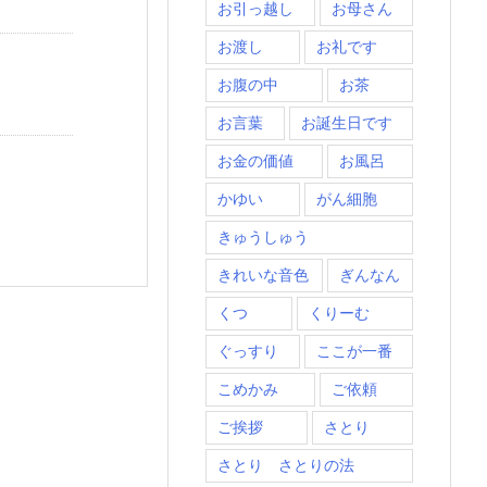
お引っ越し
お母さん
お渡し
お礼です
お腹の中
お茶
お言葉
お誕生日です
お金の価値
お風呂
かゆい
がん細胞
きゅうしゅう
きれいな音色
ぎんなん
くつ
くりーむ
ぐっすり
ここが一番
こめかみ
ご依頼
ご挨拶
さとり
さとり さとりの法