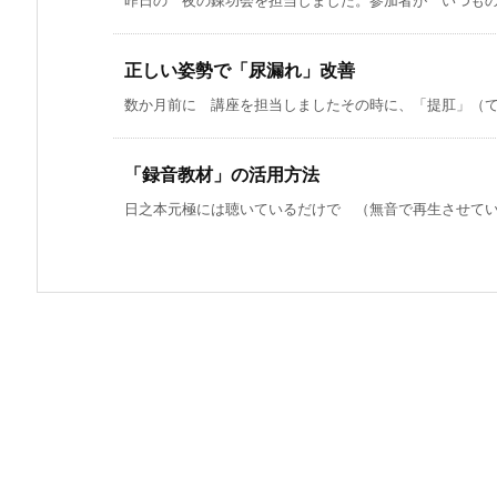
正しい姿勢で「尿漏れ」改善
数か月前に 講座を担当しましたその時に、「提肛」（てい
「録音教材」の活用方法
日之本元極には聴いているだけで （無音で再生させている