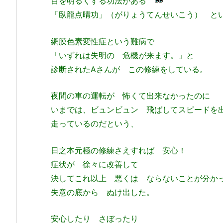
目を明るくする功法がある
「臥龍点晴功」（がりょうてんせいこう） と
網膜色素変性症という難病で
「いずれは失明の 危機が来ます。」と
診断されたAさんが この修練をしている。
夜間の車の運転が 怖くて出来なかったのに
いまでは、ビュンビュン 飛ばしてスピードを
走っているのだという、
日之本元極の修練さえすれば 安心！
症状が 徐々に改善して
決してこれ以上 悪くは ならないことが分か
失意の底から ぬけ出した。
安心したり さぼったり