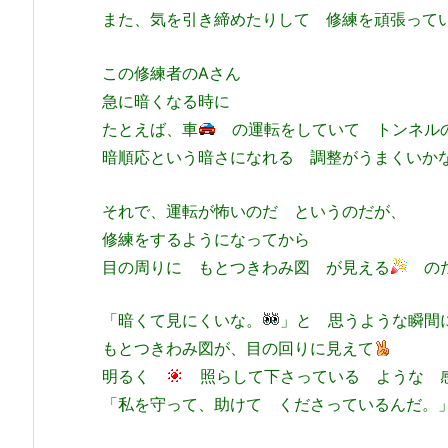
また、気を引き締めたりして 修練を頑張って
この修練者のAさん
急に暗くなる時に
たとえば、車
の運転をしていて トンネル
暗順応という暗さになれる 調整がうまくいか
それで、運転が怖いのだ というのだが、
修練をするようになってから
目の周りに もとつきわみ図 が見える
のだ
「暗くて見にくいな。
」と 思うような瞬間
もとつきわみ図が、目の回りに見えて
明るく
照らして下さっている ような 
「私を守って、助けて くださっているんだ。