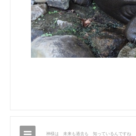
神様は 未来も過去も 知っているんですね