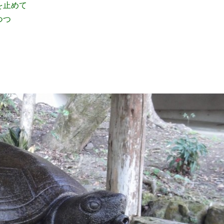
を止めて
しつつ