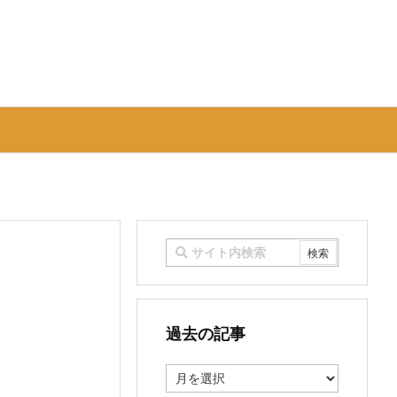
過去の記事
過
去