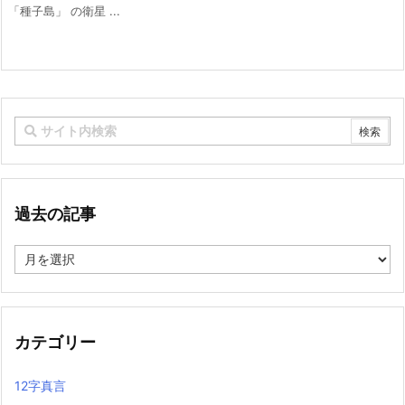
「種子島」 の衛星 ...
過去の記事
過
去
の
記
事
カテゴリー
12字真言