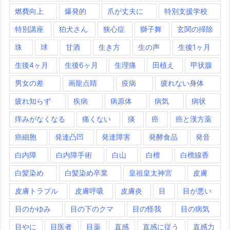
燃費向上
爆発的
爪が丈夫に
特別支援学校
特別講座
狛犬さん
狭心症
獅子舞
玄関の掃除
珠
球
甘酒
生き方
生の声
生後1ヶ月
生後4ヶ月
生後6ヶ月
生理痛
田植え
甲状腺
男女の差
画龍点睛
疫病
疲れない身体
疲れ知らず
疾病
病原体
病気
病状
痒みがなくなる
痛くない
痰
癌
癌と漢方薬
癌細胞
発達凸凹
発達障害
発酵食品
発音
白内障
白内障手術
白山
白檀
白檀線香
白髪染め
白髪染め卒業
皇祖皇太神宮
皮膚
皮膚トラブル
皮膚呼吸
皮膚炎
目
目が悪い
目のかゆみ
目の下のクマ
目の怪我
目の病気
目やに
目医者
目薬
直感
直感に従う
直感力