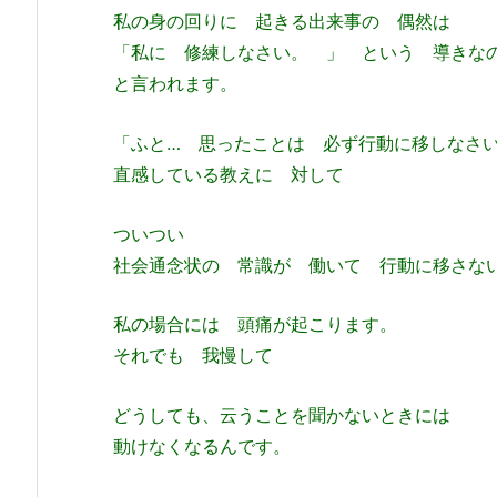
私の身の回りに 起きる出来事の 偶然は
「私に 修練しなさい。 」 という 導きな
と言われます。
「ふと… 思ったことは 必ず行動に移しなさ
直感している教えに 対して
ついつい
社会通念状の 常識が 働いて 行動に移さな
私の場合には 頭痛が起こります。
それでも 我慢して
どうしても、云うことを聞かないときには
動けなくなるんです。