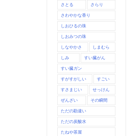
さとる
さらり
さわやかな香り
しおひるの珠
しおみつの珠
しなやかさ
しまむら
しみ
すい臓がん
すい臓ガン
すがすがしい
すごい
すさまじい
せっけん
ぜんざい
その瞬間
ただの勘違い
ただの炭酸水
たねや茶屋