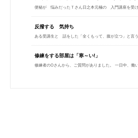
便秘が 悩みだったＴさん日之本元極の 入門講座を受けて
反撥する 気持ち
ある受講生と 話をした「全くもって、腹が立つ」と言う。
修練をする部屋は「寒～い!」
修練者のOさんから、ご質問がありました。 一日中、働いて