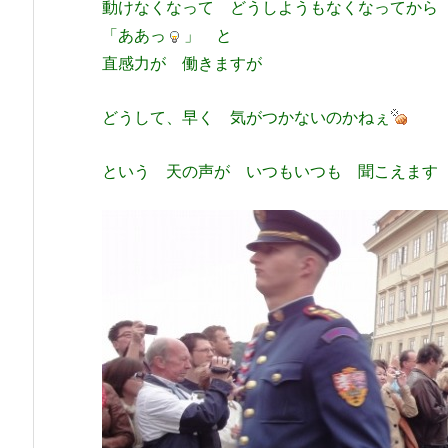
動けなくなって どうしようもなくなってから
「ああっ
」 と
直感力が 働きますが
どうして、早く 気がつかないのかねぇ
という 天の声が いつもいつも 聞こえます