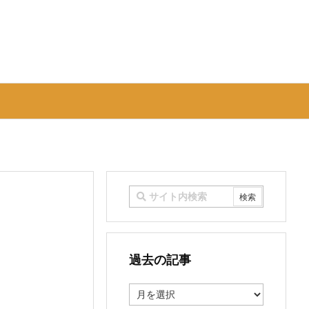
過去の記事
過
去