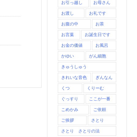
お引っ越し
お母さん
お渡し
お礼です
お腹の中
お茶
お言葉
お誕生日です
お金の価値
お風呂
かゆい
がん細胞
きゅうしゅう
きれいな音色
ぎんなん
くつ
くりーむ
ぐっすり
ここが一番
こめかみ
ご依頼
ご挨拶
さとり
さとり さとりの法