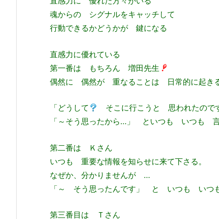
直感力に 優れた方々がいる
魂からの シグナルをキャッチして
行動できるかどうかが 鍵になる
直感力に優れている
第一番は もちろん 増田先生
偶然に 偶然が 重なることは 日常的に起き
「どうして
そこに行こうと 思われたので
「～そう思ったから…」 といつも いつも 
第二番は Ｋさん
いつも 重要な情報を知らせに来て下さる。
なぜか、分かりませんが …
「～ そう思ったんです」 と いつも いつ
第三番目は Ｔさん