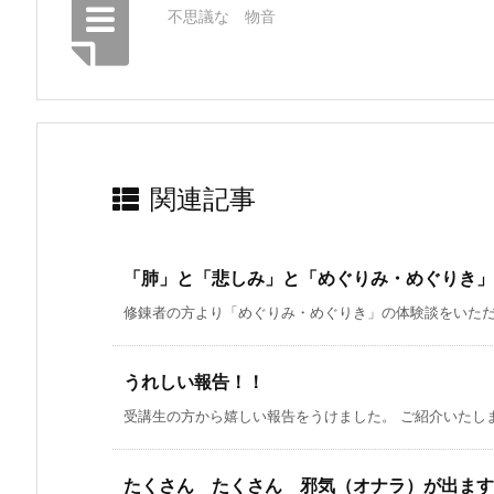
不思議な 物音
関連記事
「肺」と「悲しみ」と「めぐりみ・めぐりき」
修錬者の方より「めぐりみ・めぐりき」の体験談をいただき
うれしい報告！！
受講生の方から嬉しい報告をうけました。 ご紹介いたします。 ---
たくさん たくさん 邪気（オナラ）が出ます