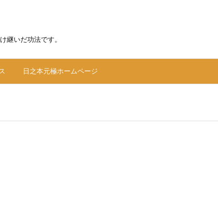
け継いだ功法です。
ス
日之本元極ホームページ