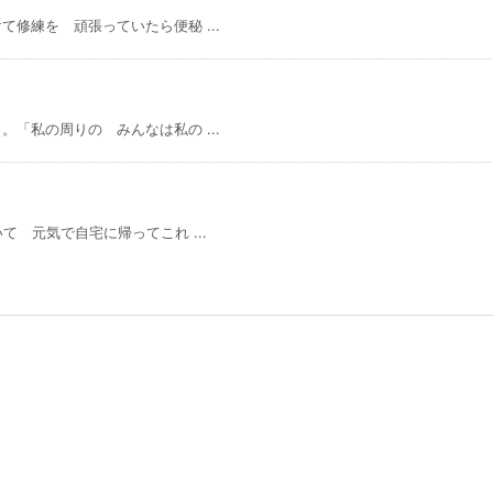
修練を 頑張っていたら便秘 ...
「私の周りの みんなは私の ...
 元気で自宅に帰ってこれ ...