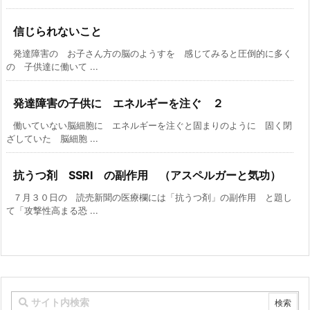
信じられないこと
発達障害の お子さん方の脳のようすを 感じてみると圧倒的に多く
の 子供達に働いて ...
発達障害の子供に エネルギーを注ぐ ２
働いていない脳細胞に エネルギーを注ぐと固まりのように 固く閉
ざしていた 脳細胞 ...
抗うつ剤 SSRI の副作用 （アスペルガーと気功）
７月３０日の 読売新聞の医療欄には「抗うつ剤」の副作用 と題し
て「攻撃性高まる恐 ...