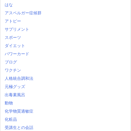
はな
アスペルガー症候群
アトピー
サプリメント
スポーツ
ダイエット
パワーカード
ブログ
ワクチン
人格統合調和法
元極グッズ
出毒素風呂
動物
化学物質過敏症
化粧品
受講生との会話