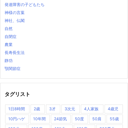
発達障害の子どもたち
神様の言葉
神社、仏閣
自然
自閉症
農業
長寿長生法
静功
顎関節症
タグリスト
1日8時間
2歳
3才
3次元
4人家族
4歳児
10円ハゲ
10年間
24節気
50度
50肩
55歳