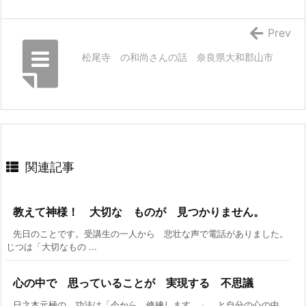
Prev
松尾寺 の和尚さんの話 奈良県大和郡山市
関連記事
教えて神様！ 大切な ものが 見つかりません。
先日のことです。受講生の一人から 悲壮な声で電話がありました。
じつは「大切なもの ...
心の中で 思っていることが 実現する 不思議
日之本元極の 功法は「今から 修練します。」 と自分の心の中