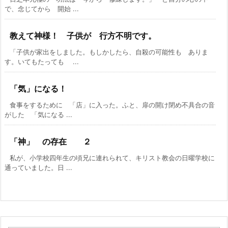
で、念じてから 開始 ...
教えて神様！ 子供が 行方不明です。
「子供が家出をしました。もしかしたら、自殺の可能性も ありま
す。いてもたっても ...
「気」になる！
食事をするために 「店」に入った。ふと、扉の開け閉め不具合の音
がした 「気になる ...
「神」 の存在 ２
私が、小学校四年生の頃兄に連れられて、キリスト教会の日曜学校に
通っていました。日 ...