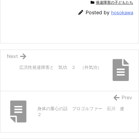
発達障害の子どもたち
Posted by
hosokawa
Next
広汎性発達障害と 気功 ２ （外気功）
Prev
身体の重心の話 プロゴルファー 石川 遼
２