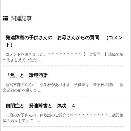
関連記事
発達障害の子供さんの お母さんからの質問 （コメン
ト）
コメントを頂きました。＊＊＊＊＊＊＊＊＊【 ご質問 】遠隔で脳
の働きを見ていただ ...
「魚」と 環境汚染
新宮支部の近くに 小学校があります。子供達は 登下校の際に 新
宮支部の前を通りま ...
自閉症と 発達障害と 気功 ４
二歳のお子さんの 体験談のご紹介です＊＊＊＊＊＊＊＊＊二歳児検
診の結果を受けて、 ...