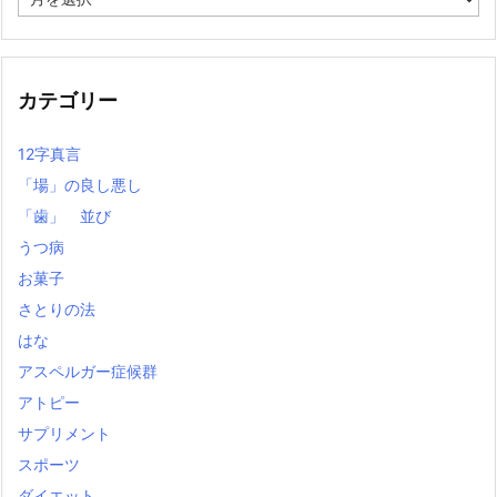
去
の
記
事
カテゴリー
12字真言
「場」の良し悪し
「歯」 並び
うつ病
お菓子
さとりの法
はな
アスペルガー症候群
アトピー
サプリメント
スポーツ
ダイエット