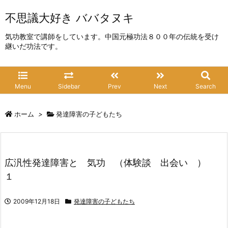
不思議大好き ババタヌキ
気功教室で講師をしています。中国元極功法８００年の伝統を受け
継いだ功法です。
Menu
Sidebar
Prev
Next
Search
ホーム
>
発達障害の子どもたち
広汎性発達障害と 気功 （体験談 出会い ）
１
2009年12月18日
発達障害の子どもたち