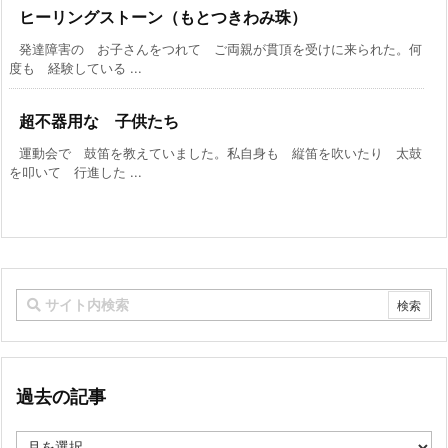
ヒーリングストーン（もとつきわみ珠）
発達障害の お子さんをつれて ご両親が貫頂を受けに来られた。何
度も 経験している ...
超不器用な 子供たち
運動会で 鼓笛を教えていました。私自身も 縦笛を吹いたり 太鼓
を叩いて 行進した ...
過去の記事
過