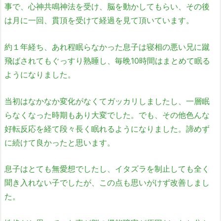
事で、心神共鳴神法を受け、脳を動かしてもらい、その後
は月に一回、貫頂を受けて経過を見て頂いています。
約１年経ち、あれ程眠らなかった息子は寝相の悪い兄に蹴
飛ばされてもぐっすり熟睡し、毎晩10時間はまとめて眠る
ようになりました。
当初はなかなか変化がなくてガッカリしましたし、一層眠
らなくなった時期もあり大変でした。でも、その他色んな
好転反応を経て段々長く眠れるようになりました。諦めず
に続けて良かったと思います。
息子はとても無愛想でしたし、イタズラを制止しても全く
聞き入れない子でしたが、この点も思いがけず改善しまし
た。