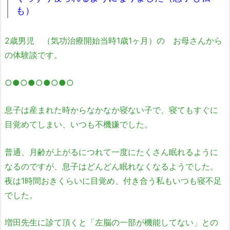
も）
2歳男児 （気功治療開始当時1歳1ヶ月）の お母さんから
の体験談です。
○●○●○●○●○
息子は産まれた時からなかなか寝ない子で、寝てもすぐに
目覚めてしまい、いつも不機嫌でした。
普通、月齢が上がるにつれて一度にたくさん眠れるように
なるのですが、息子はどんどん眠れなくなるようでした。
夜は1時間おきくらいに目覚め、付き合う私もいつも寝不足
でした。
増田先生に診て頂くと「左脳の一部が機能してない」との