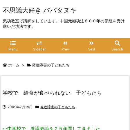
不思議大好き ババタヌキ
気功教室で講師をしています。中国元極功法８００年の伝統を受け
継いだ功法です。
Menu
Sidebar
Prev
Next
Search
ホーム
>
発達障害の子どもたち
学校で 給食が食べられない 子どもたち
2009年7月19日
発達障害の子どもたち
小中学校で、養護教諭を２５年間してきました。