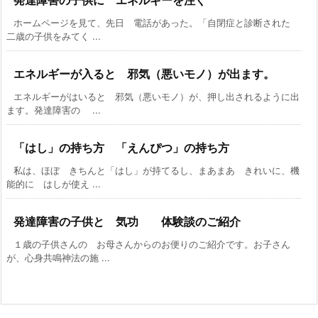
発達障害の子供に エネルギーを注ぐ
ホームページを見て、先日 電話があった。「自閉症と診断された
二歳の子供をみてく ...
エネルギーが入ると 邪気（悪いモノ）が出ます。
エネルギーがはいると 邪気（悪いモノ）が、押し出されるように出
ます。発達障害の ...
「はし」の持ち方 「えんぴつ」の持ち方
私は、ほぼ きちんと「はし」が持てるし、まあまあ きれいに、機
能的に はしが使え ...
発達障害の子供と 気功 体験談のご紹介
１歳の子供さんの お母さんからのお便りのご紹介です。お子さん
が、心身共鳴神法の施 ...