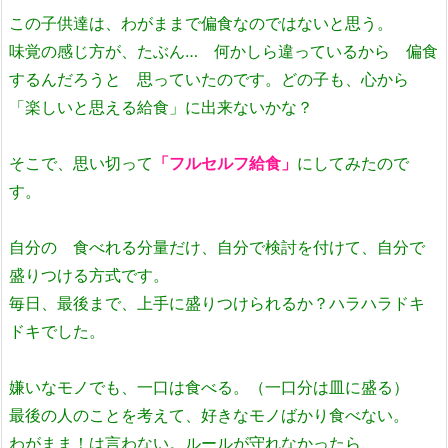
この子供達は、わがままで偏食なのではないと思う。
味覚の感じ方が、たぶん… 何かしら違っているから 偏食
するんだろうと 思っていたのです。どの子も
、心から
「楽しいと思える給食」に出来ないかな？
そこで、思い切って
「フルセルフ給食」
にしてみたので
す。
自分の 食べれる分量だけ、自分で検討を付けて、自分で
盛りつける方式です。
毎日、最後まで、上手に盛りつけられるか？ハラハラドキ
ドキでした。
嫌いなモノでも、一口は食べる。（一口分は皿に盛る）
最後の人のことを考えて、好きなモノばかり食べない。
わがまま！は言わない。ルールが守れなかったら、