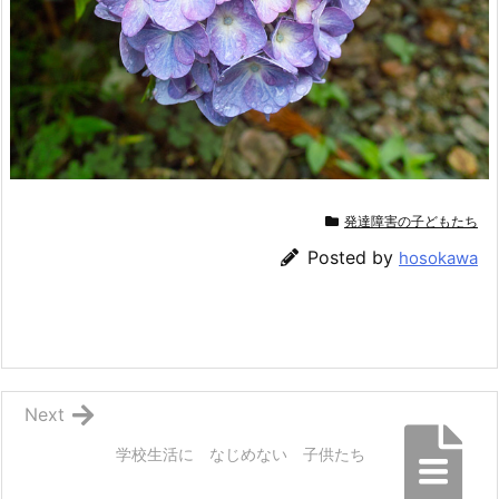
発達障害の子どもたち
Posted by
hosokawa
Next
学校生活に なじめない 子供たち