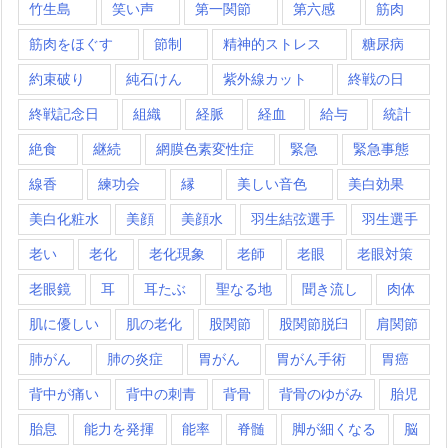
竹生島
笑い声
第一関節
第六感
筋肉
筋肉をほぐす
節制
精神的ストレス
糖尿病
約束破り
純石けん
紫外線カット
終戦の日
終戦記念日
組織
経脈
経血
給与
統計
絶食
継続
網膜色素変性症
緊急
緊急事態
線香
練功会
縁
美しい音色
美白効果
美白化粧水
美顔
美顔水
羽生結弦選手
羽生選手
老い
老化
老化現象
老師
老眼
老眼対策
老眼鏡
耳
耳たぶ
聖なる地
聞き流し
肉体
肌に優しい
肌の老化
股関節
股関節脱臼
肩関節
肺がん
肺の炎症
胃がん
胃がん手術
胃癌
背中が痛い
背中の刺青
背骨
背骨のゆがみ
胎児
胎息
能力を発揮
能率
脊髄
脚が細くなる
脳