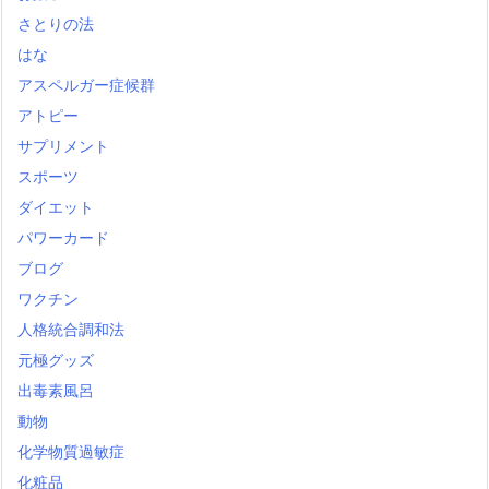
さとりの法
はな
アスペルガー症候群
アトピー
サプリメント
スポーツ
ダイエット
パワーカード
ブログ
ワクチン
人格統合調和法
元極グッズ
出毒素風呂
動物
化学物質過敏症
化粧品