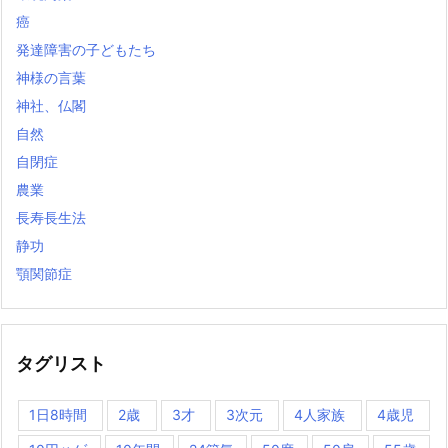
癌
発達障害の子どもたち
神様の言葉
神社、仏閣
自然
自閉症
農業
長寿長生法
静功
顎関節症
タグリスト
1日8時間
2歳
3才
3次元
4人家族
4歳児