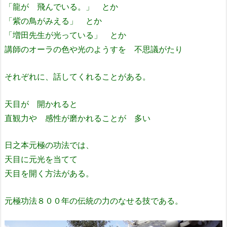
「龍が 飛んでいる。」 とか
「紫の鳥がみえる」 とか
「増田先生が光っている」 とか
講師のオーラの色や光のようすを 不思議がたり
それぞれに、話してくれることがある。
天目が 開かれると
直観力や 感性が磨かれることが 多い
日之本元極の功法では、
天目に元光を当てて
天目を開く方法がある。
元極功法８００年の伝統の力のなせる技である。