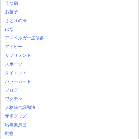
うつ病
お菓子
さとりの法
はな
アスペルガー症候群
アトピー
サプリメント
スポーツ
ダイエット
パワーカード
ブログ
ワクチン
人格統合調和法
元極グッズ
出毒素風呂
動物