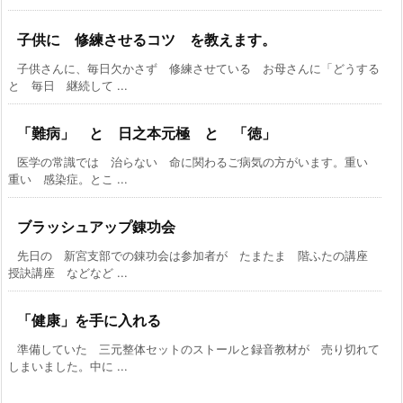
子供に 修練させるコツ を教えます。
子供さんに、毎日欠かさず 修練させている お母さんに「どうする
と 毎日 継続して ...
「難病」 と 日之本元極 と 「徳」
医学の常識では 治らない 命に関わるご病気の方がいます。重い
重い 感染症。とこ ...
ブラッシュアップ錬功会
先日の 新宮支部での錬功会は参加者が たまたま 階ふたの講座
授訣講座 などなど ...
「健康」を手に入れる
準備していた 三元整体セットのストールと録音教材が 売り切れて
しまいました。中に ...