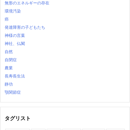
無形のエネルギーの存在
環境汚染
癌
発達障害の子どもたち
神様の言葉
神社、仏閣
自然
自閉症
農業
長寿長生法
静功
顎関節症
タグリスト