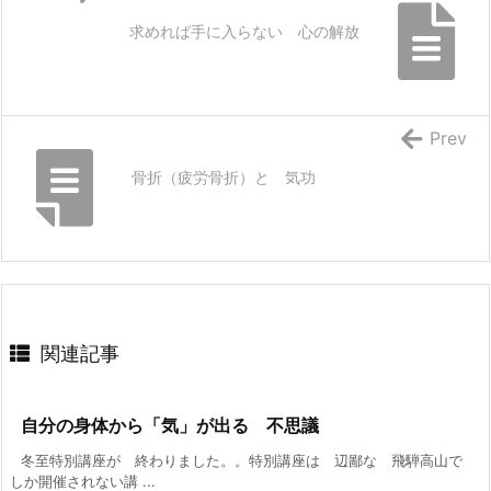
求めれば手に入らない 心の解放
Prev
骨折（疲労骨折）と 気功
関連記事
自分の身体から「気」が出る 不思議
冬至特別講座が 終わりました。。特別講座は 辺鄙な 飛騨高山で
しか開催されない講 ...