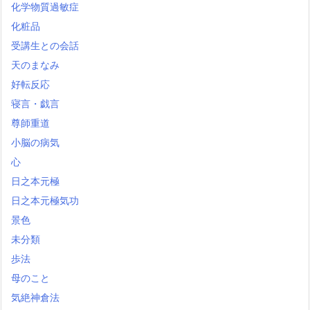
化学物質過敏症
化粧品
受講生との会話
天のまなみ
好転反応
寝言・戯言
尊師重道
小脳の病気
心
日之本元極
日之本元極気功
景色
未分類
歩法
母のこと
気絶神倉法