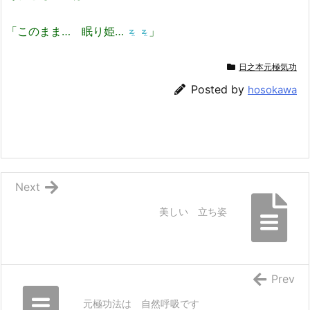
「このまま… 眠り姫…
」
日之本元極気功
Posted by
hosokawa
Next
美しい 立ち姿
Prev
元極功法は 自然呼吸です