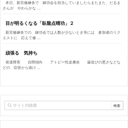
本日、新宮修練舎で 錬功会を担当していましたらまたまた、だるま
さんが やわらかな ...
目が明るくなる「臥龍点晴功」２
新宮修練舎での 錬功会では人数が少ないとき等には 参加者のリク
エストに 応えて修 ...
頑張る 気持ち
発達障害 自閉傾向 アトピー性皮膚炎 歯並びの悪さなどな
どの 症状から抜け ...