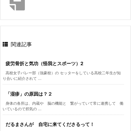
関連記事
疲労骨折と気功（怪我とスポーツ）2
高校女子バレー部（強豪校）の セッターをしている高校二年生が知
り合いに紹介されて ...
「湿疹」の原因は？２
身体の各所は、内蔵や 脳の機能と 繋がっていて常に連携して 働
いているので邪気の ...
だるまさんが 自宅に来てくださるって！