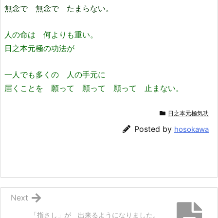
無念で 無念で たまらない。
人の命は 何よりも重い。
日之本元極の功法が
一人でも多くの 人の手元に
届くことを 願って 願って 願って 止まない。
日之本元極気功
Posted by
hosokawa
Next
「指さし」が 出来るようになりました。