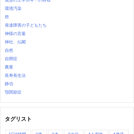
環境汚染
癌
発達障害の子どもたち
神様の言葉
神社、仏閣
自然
自閉症
農業
長寿長生法
静功
顎関節症
タグリスト