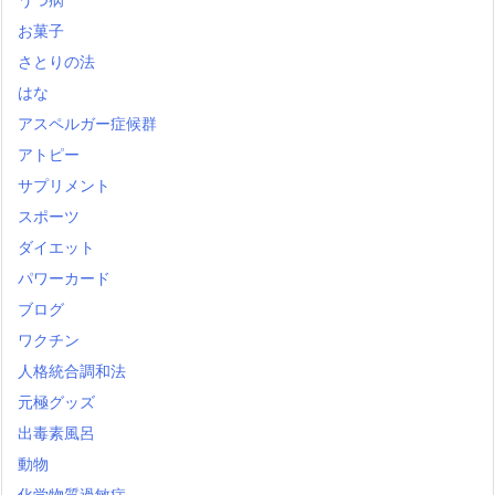
お菓子
さとりの法
はな
アスペルガー症候群
アトピー
サプリメント
スポーツ
ダイエット
パワーカード
ブログ
ワクチン
人格統合調和法
元極グッズ
出毒素風呂
動物
化学物質過敏症