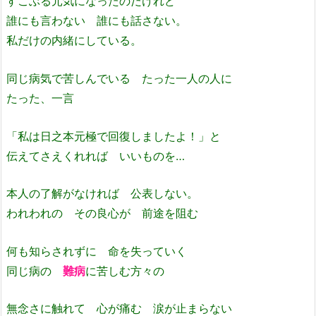
すこぶる元気になったのだけれど
誰にも言わない 誰にも話さない。
私だけの内緒にしている。
同じ病気で苦しんでいる たった一人の人に
たった、一言
「私は日之本元極で回復しましたよ！」と
伝えてさえくれれば いいものを…
本人の了解がなければ 公表しない。
われわれの その良心が 前途を阻む
何も知らされずに 命を失っていく
同じ病の
難病
に苦しむ方々の
無念さに触れて 心が痛む 涙が止まらない