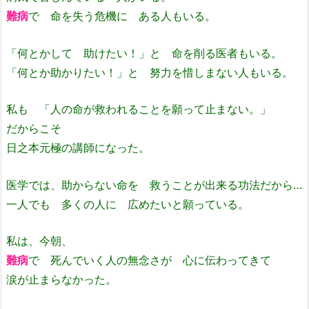
難病
で 命を失う危機に ある人もいる。
「何とかして 助けたい！」と 命を削る医者もいる。
「何とか助かりたい！」と 努力を惜しまない人もいる。
私も 「人の命が救われることを願って止まない。」
だからこそ
日之本元極の講師になった。
医学では、助からない命を 救うことが出来る功法だから…
一人でも 多くの人に 広めたいと願っている。
私は、今朝、
難病
で 死んでいく人の無念さが 心に伝わってきて
涙が止まらなかった。