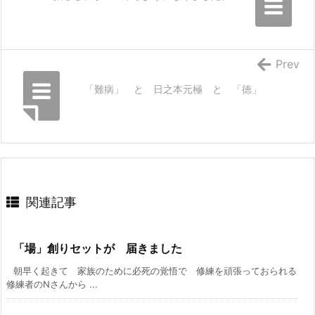
Prev
「難病」 と 日之本元極 と 「徳」
関連記事
「場」創りセットが 届きました
朝早く起きて 家族のために必死の覚悟で 修練を頑張っておられる
修練者のNさんから ...