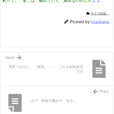
私って、「金」は、離れていく 運命なのかしら
さとりの法
Posted by
hosokawa
Next
尋常ではない 「眠気」：： これも好転反応
です
Prev
人の 身体の痛みを 知る