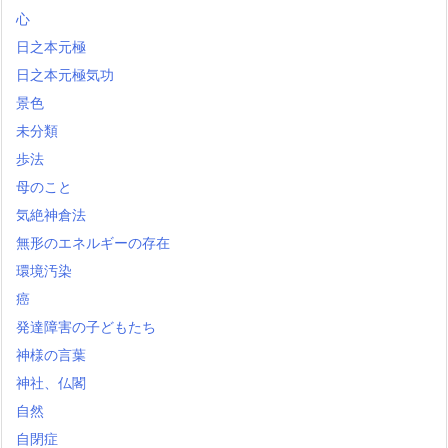
心
日之本元極
日之本元極気功
景色
未分類
歩法
母のこと
気絶神倉法
無形のエネルギーの存在
環境汚染
癌
発達障害の子どもたち
神様の言葉
神社、仏閣
自然
自閉症