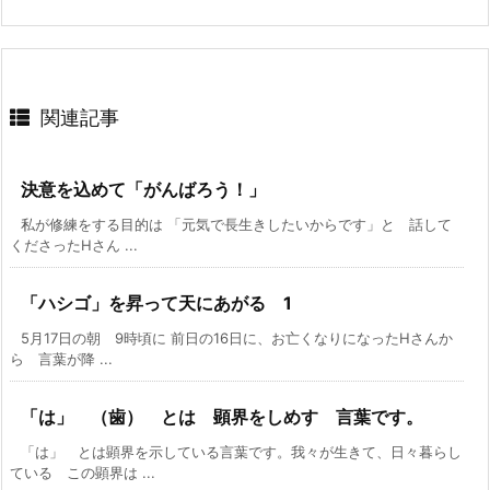
関連記事
決意を込めて「がんばろう！」
私が修練をする目的は 「元気で長生きしたいからです」と 話して
くださったHさん ...
「ハシゴ」を昇って天にあがる 1
5月17日の朝 9時頃に 前日の16日に、お亡くなりになったHさんか
ら 言葉が降 ...
「は」 （歯） とは 顕界をしめす 言葉です。
「は」 とは顕界を示している言葉です。我々が生きて、日々暮らし
ている この顕界は ...