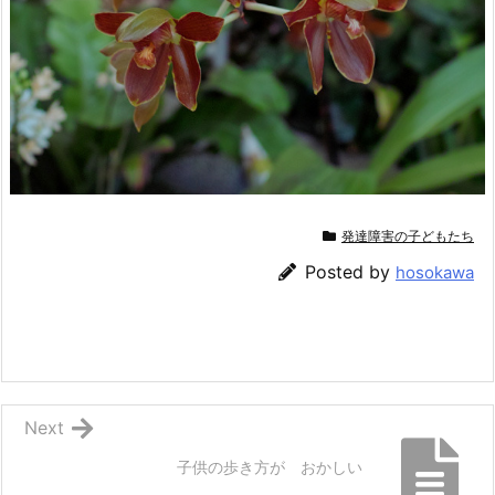
発達障害の子どもたち
Posted by
hosokawa
Next
子供の歩き方が おかしい