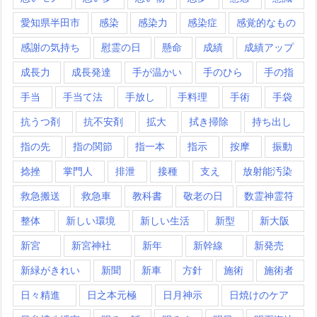
愛知県半田市
感染
感染力
感染症
感覚的なもの
感謝の気持ち
慰霊の日
懸命
成績
成績アップ
成長力
成長発達
手が温かい
手のひら
手の指
手当
手当て法
手放し
手料理
手術
手袋
抗うつ剤
抗不安剤
拡大
拭き掃除
持ち出し
指の先
指の関節
指一本
指示
按摩
振動
捻挫
掌門人
排泄
接種
支え
放射能汚染
救急搬送
救急車
教科書
敬老の日
数霊神霊符
整体
新しい環境
新しい生活
新型
新大阪
新宮
新宮神社
新年
新幹線
新発売
新緑がきれい
新聞
新車
方針
施術
施術者
日々精進
日之本元極
日月神示
日焼けのケア