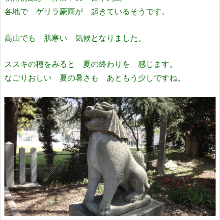
各地で ゲリラ豪雨が 起きているそうです。
高山でも 肌寒い 気候となりました。
ススキの穂をみると 夏の終わりを 感じます。
なごりおしい 夏の暑さも あともう少しですね。