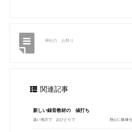
神社の お祭り
関連記事
新しい録音教材の 値打ち
遠い地方で おひとりで 熱心に修練をなさって