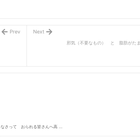
Prev
Next
邪気（不要なもの） と 脂肪がた
 おられる皆さんへ高 ...