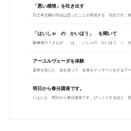
「悪い感情」を吐き出す
日之本元極の功法は思ったことが実現する 功法です。病気
「はいしゃ の かいほう」 を聞いて
修練者のＴさんが 「は」 いしゃの かいほう ～ を
アーユルヴェーダを体験
薬草を煎じた 油を塗って 全身をマッサージをするアーユ
明日から春分講座です。
いよいよ 明日から春分講座です。びっくりするほど 効力