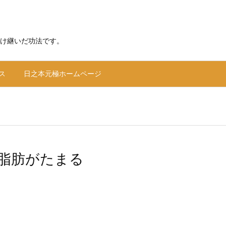
け継いだ功法です。
ス
日之本元極ホームページ
脂肪がたまる