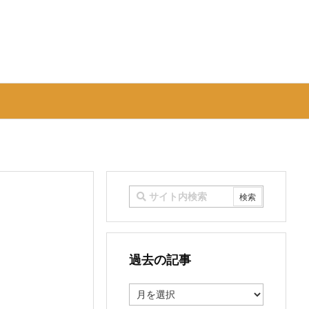
過去の記事
過
去