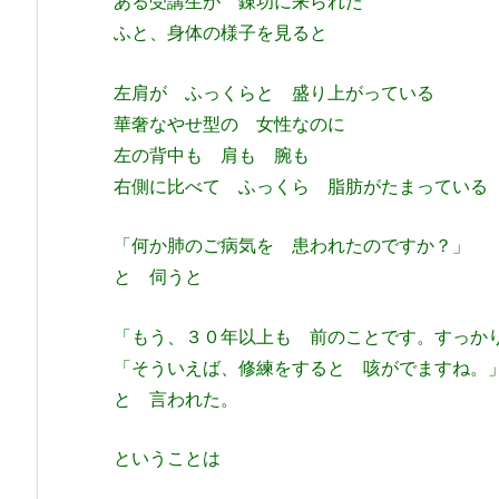
ある受講生が 錬功に来られた
ふと、身体の様子を見ると
左肩が ふっくらと 盛り上がっている
華奢なやせ型の 女性なのに
左の背中も 肩も 腕も
右側に比べて ふっくら 脂肪がたまっている
「何か肺のご病気を 患われたのですか？」
と 伺うと
「もう、３０年以上も 前のことです。すっ
「そういえば、修練をすると 咳がでますね。
と 言われた。
ということは