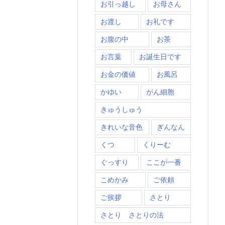
お引っ越し
お母さん
お渡し
お礼です
お腹の中
お茶
お言葉
お誕生日です
お金の価値
お風呂
かゆい
がん細胞
きゅうしゅう
きれいな音色
ぎんなん
くつ
くりーむ
ぐっすり
ここが一番
こめかみ
ご依頼
ご挨拶
さとり
さとり さとりの法