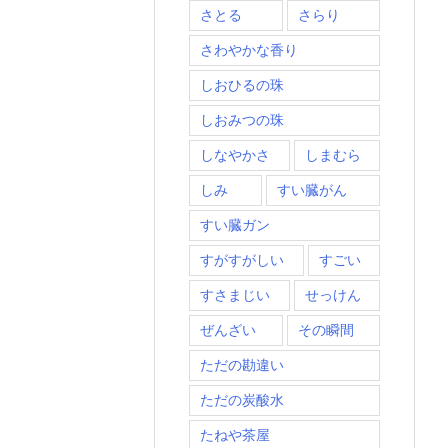
さとる
さらり
さわやかな香り
しおひるの珠
しおみつの珠
しなやかさ
しまむら
しみ
すい臓がん
すい臓ガン
すがすがしい
すごい
すさまじい
せっけん
ぜんざい
その瞬間
ただの勘違い
ただの炭酸水
たねや茶屋