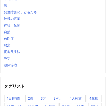
癌
発達障害の子どもたち
神様の言葉
神社、仏閣
自然
自閉症
農業
長寿長生法
静功
顎関節症
タグリスト
1日8時間
2歳
3才
3次元
4人家族
4歳児