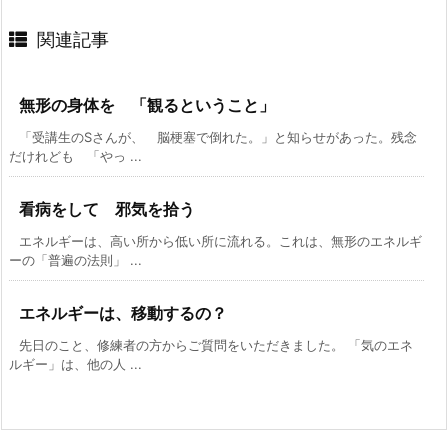
関連記事
無形の身体を 「観るということ」
「受講生のSさんが、 脳梗塞で倒れた。」と知らせがあった。残念
だけれども 「やっ ...
看病をして 邪気を拾う
エネルギーは、高い所から低い所に流れる。これは、無形のエネルギ
ーの「普遍の法則」 ...
エネルギーは、移動するの？
先日のこと、修練者の方からご質問をいただきました。 「気のエネ
ルギー」は、他の人 ...