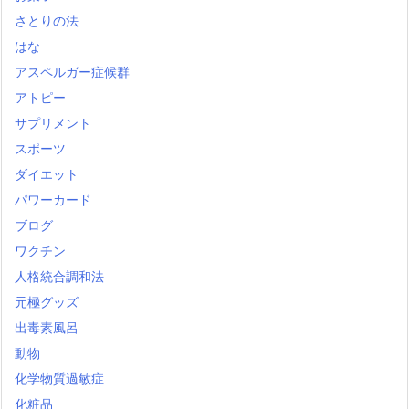
さとりの法
はな
アスペルガー症候群
アトピー
サプリメント
スポーツ
ダイエット
パワーカード
ブログ
ワクチン
人格統合調和法
元極グッズ
出毒素風呂
動物
化学物質過敏症
化粧品