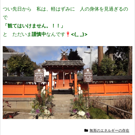
つい先日から 私は、軽はずみに 人の身体を見過ぎるの
で
「観てはいけません。！！」
と ただいま
謹慎中
なんです
<(_ _)>
無形のエネルギーの存在