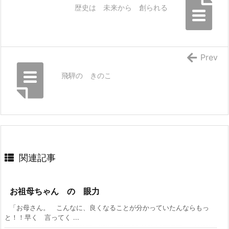
歴史は 未来から 創られる
Prev
飛騨の きのこ
関連記事
お祖母ちゃん の 眼力
「お母さん。 こんなに、良くなることが分かっていたんならもっ
と！！早く 言ってく ...