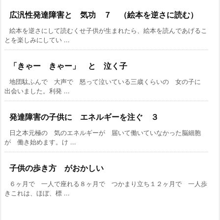
広汎性発達障害と 気功 ７ （絵本を逆さに読む）
絵本を逆さにして読むくせ子供が生まれたら、絵本を読んであげるこ
とを楽しみにしてい ...
「きゃー きゃー」 と 泣く子
地団駄ふんで 大声で 怒って泣いている三歳くらいの 女の子に
出会いました。利発 ...
発達障害の子供に エネルギーを注ぐ ３
日之本元極の 気のエネルギーが 届いて働いていなかった脳細胞
が 働き始めます。け ...
子供の歩き方 がおかしい
６ヶ月で 一人で座れる８ヶ月で つかまり立ち１２ヶ月で 一人歩
きこれは、ほぼ、標 ...