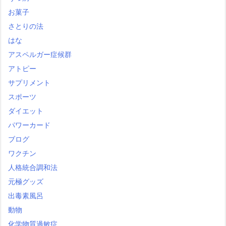
お菓子
さとりの法
はな
アスペルガー症候群
アトピー
サプリメント
スポーツ
ダイエット
パワーカード
ブログ
ワクチン
人格統合調和法
元極グッズ
出毒素風呂
動物
化学物質過敏症