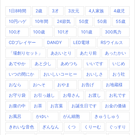
1日8時間
2歳
3才
3次元
4人家族
4歳児
10円ハゲ
10年間
24節気
50度
50肩
55歳
100才
100歳
101才
101歳
300馬力
CDプレイヤー
DANDY
LED電球
RSウイルス
「場創りセット」
あおいとり
あたり前
あったかい
あでやか
あと少し
あめつち
いいです
いじめ
いつの間にか
おいしいコーヒー
おいしさ
おう吐
おなら
おへそ
おやま
お告げ
お地蔵様
お守り袋
お引っ越し
お母さん
お渡し
お礼です
お腹の中
お茶
お言葉
お誕生日です
お金の価値
お風呂
かゆい
がん細胞
きゅうしゅう
きれいな音色
ぎんなん
くつ
くりーむ
ぐっすり