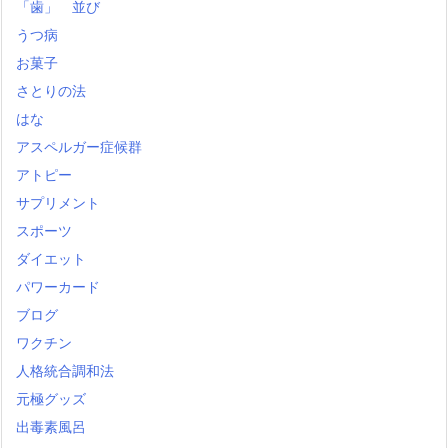
「歯」 並び
うつ病
お菓子
さとりの法
はな
アスペルガー症候群
アトピー
サプリメント
スポーツ
ダイエット
パワーカード
ブログ
ワクチン
人格統合調和法
元極グッズ
出毒素風呂