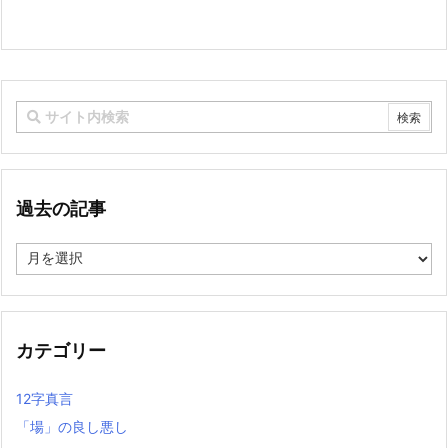
過去の記事
過
去
の
記
事
カテゴリー
12字真言
「場」の良し悪し