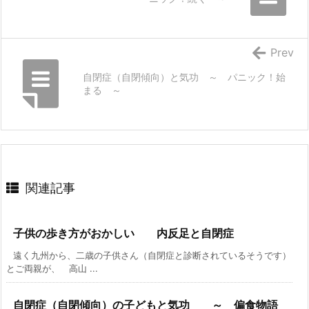
Prev
自閉症（自閉傾向）と気功 ～ パニック！始
まる ～
関連記事
子供の歩き方がおかしい 内反足と自閉症
遠く九州から、二歳の子供さん（自閉症と診断されているそうです）
とご両親が、 高山 ...
自閉症（自閉傾向）の子どもと気功 ～ 偏食物語