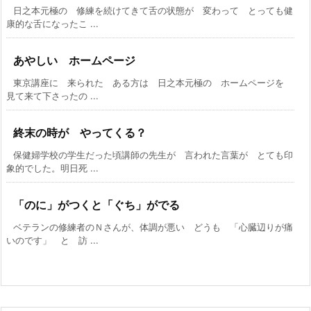
日之本元極の 修練を続けてきて舌の状態が 変わって とっても健
康的な舌になったこ ...
あやしい ホームページ
東京講座に 来られた ある方は 日之本元極の ホームページを
見て来て下さったの ...
終末の時が やってくる？
保健婦学校の学生だった頃講師の先生が 言われた言葉が とても印
象的でした。明日死 ...
「のに」がつくと「ぐち」がでる
ベテランの修練者のＮさんが、体調が悪い どうも 「心臓辺りが痛
いのです」 と 訪 ...