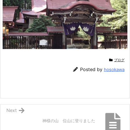
ブログ
Posted by
hosokawa
Next
神様の山 位山に登りました