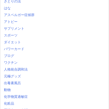
さとりの法
はな
アスペルガー症候群
アトピー
サプリメント
スポーツ
ダイエット
パワーカード
ブログ
ワクチン
人格統合調和法
元極グッズ
出毒素風呂
動物
化学物質過敏症
化粧品