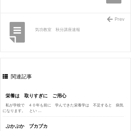
Prev
気功教室 秋分講座速報
関連記事
栄養は 取りすぎに ご用心
私が学校で ４０年も前に 学んできた栄養学は 不足すると 病気
になります。 とい ...
ぷかぷか プカプカ