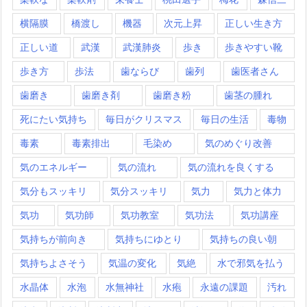
横隔膜
橋渡し
機器
次元上昇
正しい生き方
正しい道
武漢
武漢肺炎
歩き
歩きやすい靴
歩き方
歩法
歯ならび
歯列
歯医者さん
歯磨き
歯磨き剤
歯磨き粉
歯茎の腫れ
死にたい気持ち
毎日がクリスマス
毎日の生活
毒物
毒素
毒素排出
毛染め
気のめぐり改善
気のエネルギー
気の流れ
気の流れを良くする
気分もスッキリ
気分スッキリ
気力
気力と体力
気功
気功師
気功教室
気功法
気功講座
気持ちが前向き
気持ちにゆとり
気持ちの良い朝
気持ちよさそう
気温の変化
気絶
水で邪気を払う
水晶体
水泡
水無神社
水疱
永遠の課題
汚れ