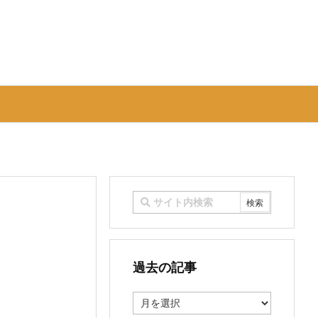
過去の記事
過
去