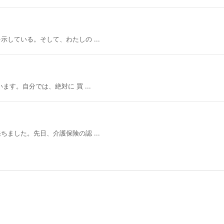
している。そして、わたしの ...
す。自分では、絶対に 買 ...
ました。先日、介護保険の認 ...