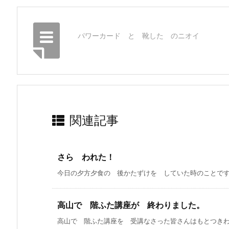
パワーカード と 靴した のニオイ
関連記事
さら われた！
今日の夕方夕食の 後かたずけを していた時のことです。
高山で 階ふた講座が 終わりました。
高山で 階ふた講座を 受講なさった皆さんはもとつきわみ