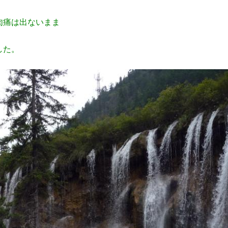
肉痛は出ないまま
した。