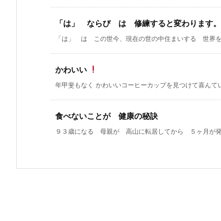
「は」 ならび は 修練すると変わります。
「は」 は この世今、現在の世の中住まいする 世界を示
かわいい
年甲斐もなく かわいいコーヒーカップを見つけて喜んていま
食べないことが 健康の秘訣
９３歳になる 母親が 高山に転居してから ５ヶ月が発ち