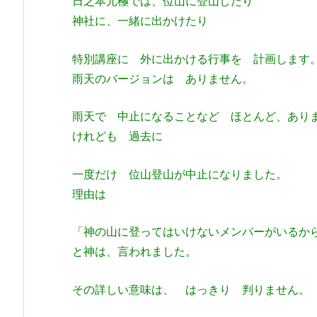
日之本元極では、位山に登山したり
神社に、一緒に出かけたり
特別講座に 外に出かける行事を 計画します
雨天のバージョンは ありません。
雨天で 中止になることなど ほとんど、あり
けれども 過去に
一度だけ 位山登山が中止になりました。
理由は
「神の山に登ってはいけないメンバーがいる
と神は、言われました。
その詳しい意味は、 はっきり 判りません。