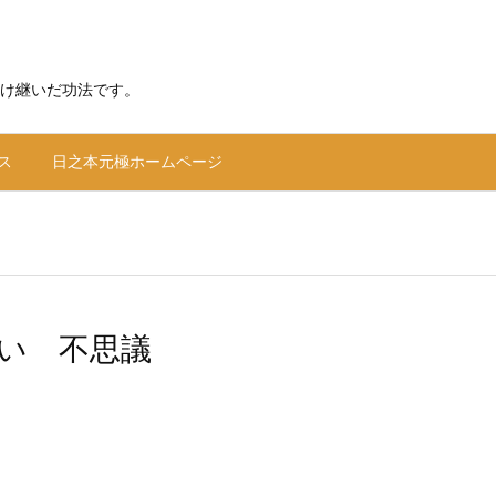
け継いだ功法です。
ス
日之本元極ホームページ
い 不思議