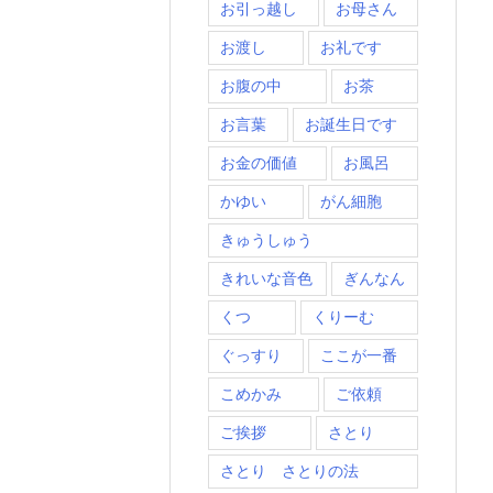
お引っ越し
お母さん
お渡し
お礼です
お腹の中
お茶
お言葉
お誕生日です
お金の価値
お風呂
かゆい
がん細胞
きゅうしゅう
きれいな音色
ぎんなん
くつ
くりーむ
ぐっすり
ここが一番
こめかみ
ご依頼
ご挨拶
さとり
さとり さとりの法