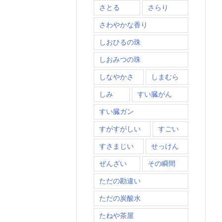
さとる
さらり
さわやかな香り
しおひるの珠
しおみつの珠
しなやかさ
しまむら
しみ
すい臓がん
すい臓ガン
すがすがしい
すごい
すさまじい
せっけん
ぜんざい
その瞬間
ただの勘違い
ただの炭酸水
たねや茶屋