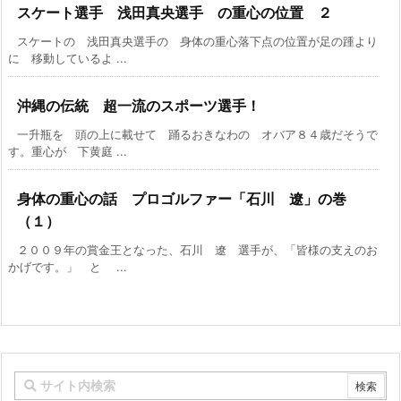
スケート選手 浅田真央選手 の重心の位置 ２
スケートの 浅田真央選手の 身体の重心落下点の位置が足の踵より
に 移動しているよ ...
沖縄の伝統 超一流のスポーツ選手！
一升瓶を 頭の上に載せて 踊るおきなわの オバア８４歳だそうで
す。重心が 下黄庭 ...
身体の重心の話 プロゴルファー「石川 遼」の巻
（１）
２００９年の賞金王となった、石川 遼 選手が、「皆様の支えのお
かげです。」 と ...