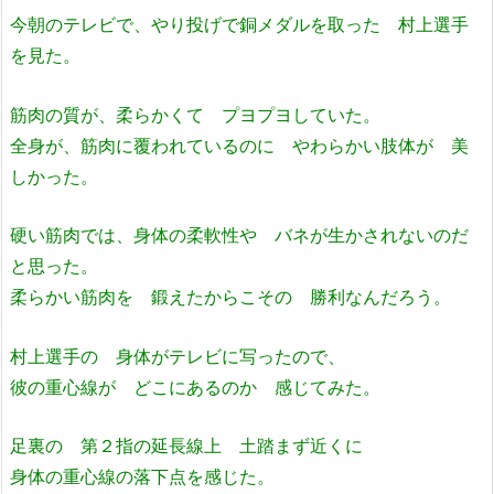
今朝のテレビで、やり投げで銅メダルを取った 村上選手
を見た。
筋肉の質が、柔らかくて プヨプヨしていた。
全身が、筋肉に覆われているのに やわらかい肢体が 美
しかった。
硬い筋肉では、身体の柔軟性や バネが生かされないのだ
と思った。
柔らかい筋肉を 鍛えたからこその 勝利なんだろう。
村上選手の 身体がテレビに写ったので、
彼の重心線が どこにあるのか 感じてみた。
足裏の 第２指の延長線上 土踏まず近くに
身体の重心線の落下点を感じた。