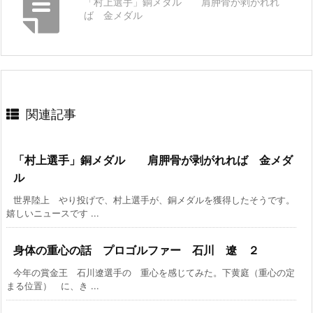
「村上選手」銅メダル 肩胛骨が剥がれれ
ば 金メダル
関連記事
「村上選手」銅メダル 肩胛骨が剥がれれば 金メダ
ル
世界陸上 やり投げで、村上選手が、銅メダルを獲得したそうです。
嬉しいニュースです ...
身体の重心の話 プロゴルファー 石川 遼 ２
今年の賞金王 石川遼選手の 重心を感じてみた。下黄庭（重心の定
まる位置） に、き ...