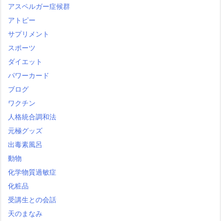
アスペルガー症候群
アトピー
サプリメント
スポーツ
ダイエット
パワーカード
ブログ
ワクチン
人格統合調和法
元極グッズ
出毒素風呂
動物
化学物質過敏症
化粧品
受講生との会話
天のまなみ