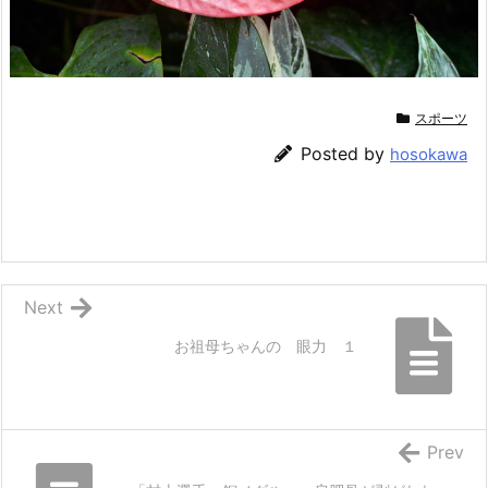
スポーツ
Posted by
hosokawa
Next
お祖母ちゃんの 眼力 １
Prev