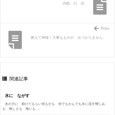
内助 の 功
Prev
教えて神様！大事なものが みつかりません。
関連記事
水に ながす
水の力に 助けてもらい何もかも 何でもかんでも水に流す憎しみ
も 悔しさも 悔いも ...