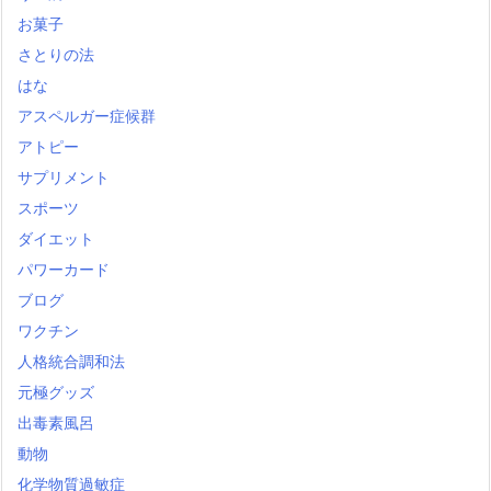
お菓子
さとりの法
はな
アスペルガー症候群
アトピー
サプリメント
スポーツ
ダイエット
パワーカード
ブログ
ワクチン
人格統合調和法
元極グッズ
出毒素風呂
動物
化学物質過敏症