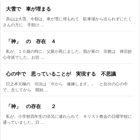
大雪で 車が埋まる
高山は大雪。今朝は、車が雪に埋もれて 駐車場から出られずにたく
さんの方に 手助け ...
「神」 の 存在 ４
私が、１０歳の時に、父親が死にました。我が家の 宗教は 禅宗妙
心寺派でした。お坊 ...
心の中で 思っていることが 実現する 不思議
日之本元極の 功法は「今から 修練します。」 と自分の心の中
で、念じてから 開始 ...
「神」 の存在 ２
私が、小学校四年生の頃兄に連れられて、キリスト教会の日曜学校に
通っていました。日 ...