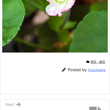
寝言・戯言
Posted by
hosokawa
Next