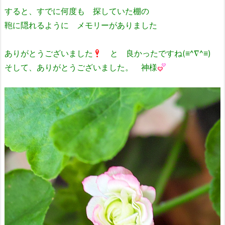
すると、すでに何度も 探していた棚の
鞄に隠れるように メモリーがありました
ありがとうございました
と 良かったですね(≡^∇^≡)
そして、ありがとうございました。 神様