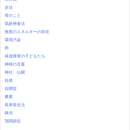
歩法
母のこと
気絶神倉法
無形のエネルギーの存在
環境汚染
癌
発達障害の子どもたち
神様の言葉
神社、仏閣
自然
自閉症
農業
長寿長生法
静功
顎関節症