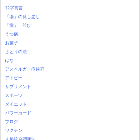
12字真言
「場」の良し悪し
「歯」 並び
うつ病
お菓子
さとりの法
はな
アスペルガー症候群
アトピー
サプリメント
スポーツ
ダイエット
パワーカード
ブログ
ワクチン
人格統合調和法