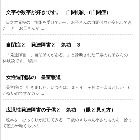
文字や数字が好きです。 自閉傾向（自閉症）
日之本元極の 施術を受けてから、お子さんの自閉傾向が変化してき
た と お母さんか ...
自閉症と 発達障害と 気功 ３
「発達障害 、自閉傾向がある。」と診断された二歳のお子さんの
体験談です。1歳半 ...
女性週刊誌の 皇室報道
美容院に 行きました。いつもは、３～４ ヶ月に一回ほどしか 行
かないのですがカッ ...
広汎性発達障害の子供と 気功 （眼と見え方）
絵本を ひっくりが絵してみる 二歳のＡちゃん小さなものを 拾っ
て遊ぶ米粒くらいの ...