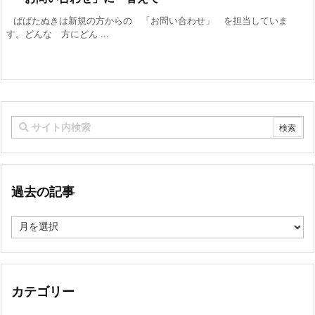
ばばたぬきは新規の方からの 「お問い合わせ」 を担当していま
す。どんな 方にどん ...
過去の記事
過
去
の
記
事
カテゴリー