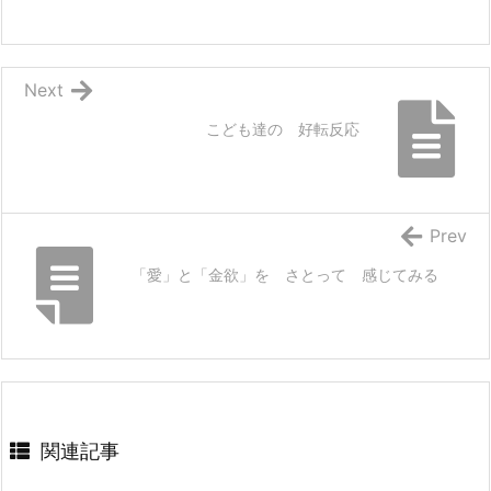
Next
こども達の 好転反応
Prev
「愛」と「金欲」を さとって 感じてみる
関連記事