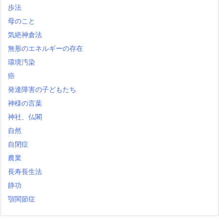
歩法
母のこと
気絶神倉法
無形のエネルギーの存在
環境汚染
癌
発達障害の子どもたち
神様の言葉
神社、仏閣
自然
自閉症
農業
長寿長生法
静功
顎関節症