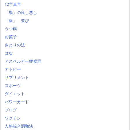
12字真言
「場」の良し悪し
「歯」 並び
うつ病
お菓子
さとりの法
はな
アスペルガー症候群
アトピー
サプリメント
スポーツ
ダイエット
パワーカード
ブログ
ワクチン
人格統合調和法