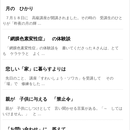
月の ひかり
７月１８日に 高級講座が開講されました。その時の 受講生のひと
りが「昨夜の月の輝 ...
「網膜色素変性症」 の体験談
「網膜色素変性症」の体験談を 書いてくださったＡさんは、とて
も ケラケラと よく ...
悲しい「家」に暮らすよりは
先日のこと、 講座「すわいしょう・ソワカ」を受講して その
「場」で 修練をした ...
親が 子供に与える 「禁止令」
親が 子供にしつけとして 言い聞かせる言葉がある。「～ しては
いけません。」 と ...
「お問い合わせ」に 答えて