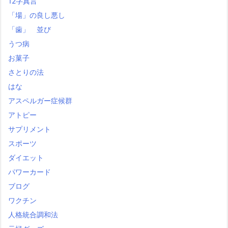
12字真言
「場」の良し悪し
「歯」 並び
うつ病
お菓子
さとりの法
はな
アスペルガー症候群
アトピー
サプリメント
スポーツ
ダイエット
パワーカード
ブログ
ワクチン
人格統合調和法