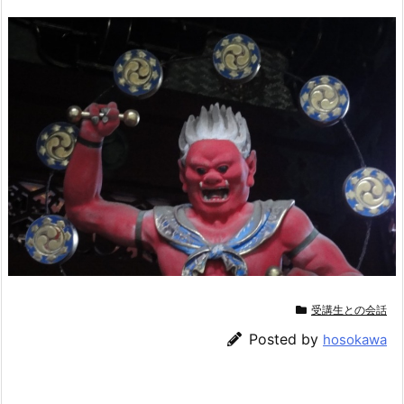
受講生との会話
Posted by
hosokawa