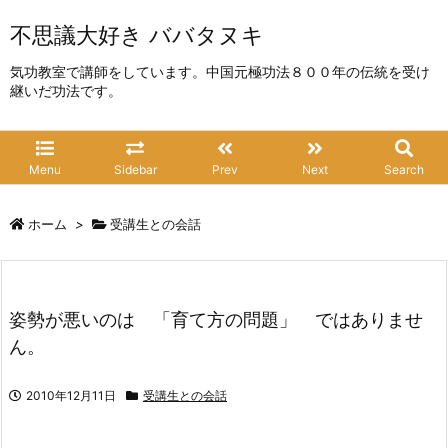
不思議大好き ババタヌキ
気功教室で講師をしています。中国元極功法８００年の伝統を受け
継いだ功法です。
Menu
Sidebar
Prev
Next
Search
ホーム
>
受講生との会話
姿勢が悪いのは 「育て方の問題」 ではありませ
ん。
2010年12月11日
受講生との会話