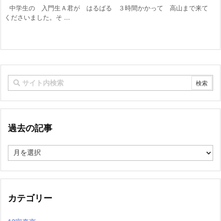
中学生の 入門生Ａ君が はるばる ３時間かかって 高山まで来て
くださいました。そ ...
過去の記事
過
去
の
記
事
カテゴリー