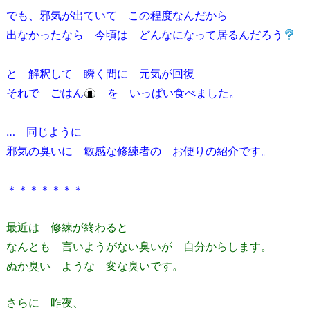
でも、邪気が出ていて この程度なんだから
出なかったなら 今頃は どんなになって居るんだろう
と 解釈して 瞬く間に 元気が回復
それで ごはん
を いっぱい食べました。
… 同じように
邪気の臭いに 敏感な修練者の お便りの紹介です。
＊＊＊＊＊＊＊
最近は 修練が終わると
なんとも 言いようがない臭いが 自分からします。
ぬか臭い ような 変な臭いです。
さらに 昨夜、