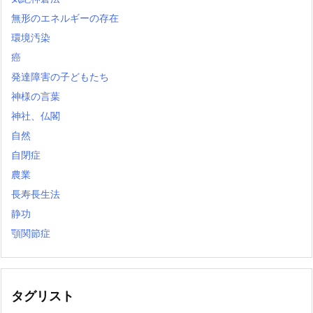
無形のエネルギーの存在
環境汚染
癌
発達障害の子どもたち
神様の言葉
神社、仏閣
自然
自閉症
農業
長寿長生法
静功
顎関節症
タグリスト