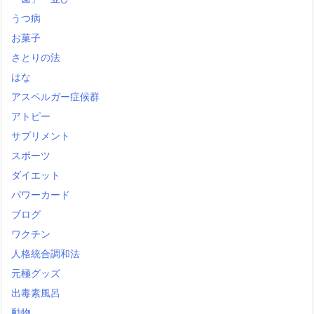
うつ病
お菓子
さとりの法
はな
アスペルガー症候群
アトピー
サプリメント
スポーツ
ダイエット
パワーカード
ブログ
ワクチン
人格統合調和法
元極グッズ
出毒素風呂
動物