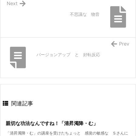
Next
不思議な 物音
Prev
バージョンアップ と 好転反応
関連記事
親切な功法なんですね！「清昇濁降・む」
「清昇濁降・む」の講座を受けたちょっと 感覚の敏感な Ｓさんに