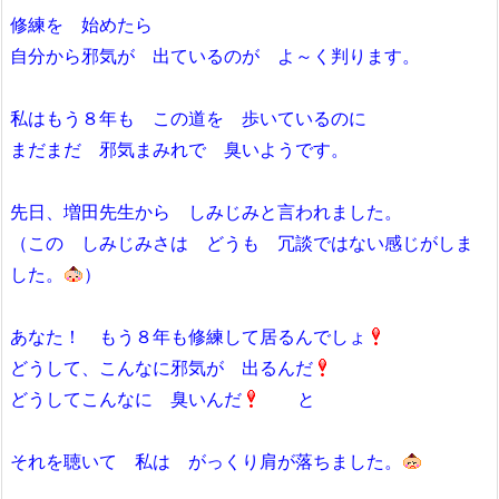
修練を 始めたら
自分から邪気が 出ているのが よ～く判ります。
私はもう８年も この道を 歩いているのに
まだまだ 邪気まみれで 臭いようです。
先日、増田先生から しみじみと言われました。
（この しみじみさは どうも 冗談ではない感じがしま
した。
）
あなた！ もう８年も修練して居るんでしょ
どうして、こんなに邪気が 出るんだ
どうしてこんなに 臭いんだ
と
それを聴いて 私は がっくり肩が落ちました。