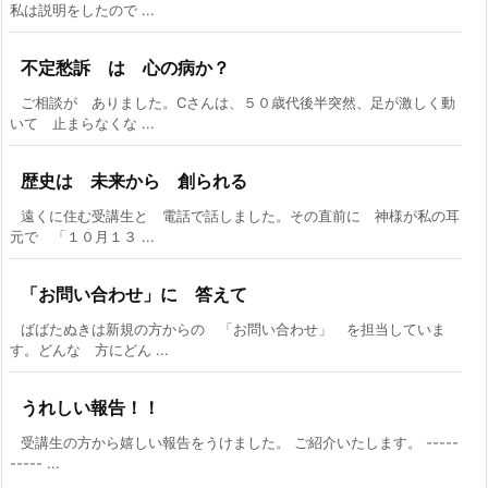
私は説明をしたので ...
不定愁訴 は 心の病か？
ご相談が ありました。Cさんは、５０歳代後半突然、足が激しく動
いて 止まらなくな ...
歴史は 未来から 創られる
遠くに住む受講生と 電話で話しました。その直前に 神様が私の耳
元で 「１０月１３ ...
「お問い合わせ」に 答えて
ばばたぬきは新規の方からの 「お問い合わせ」 を担当していま
す。どんな 方にどん ...
うれしい報告！！
受講生の方から嬉しい報告をうけました。 ご紹介いたします。 -----
----- ...