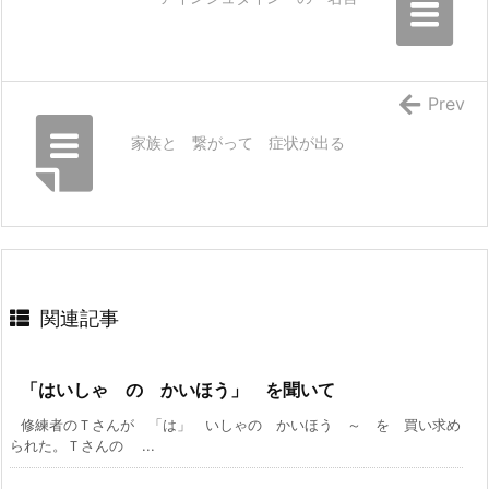
Prev
家族と 繋がって 症状が出る
関連記事
「はいしゃ の かいほう」 を聞いて
修練者のＴさんが 「は」 いしゃの かいほう ～ を 買い求め
られた。Ｔさんの ...