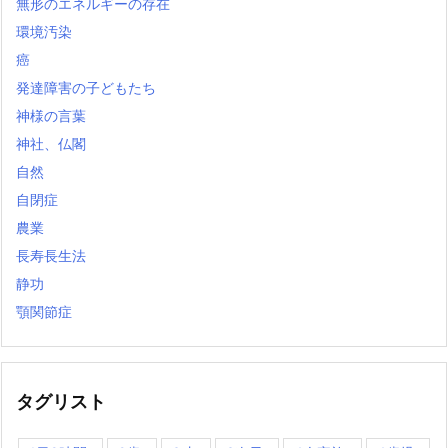
無形のエネルギーの存在
環境汚染
癌
発達障害の子どもたち
神様の言葉
神社、仏閣
自然
自閉症
農業
長寿長生法
静功
顎関節症
タグリスト