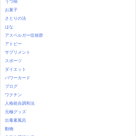
うつ病
お菓子
さとりの法
はな
アスペルガー症候群
アトピー
サプリメント
スポーツ
ダイエット
パワーカード
ブログ
ワクチン
人格統合調和法
元極グッズ
出毒素風呂
動物