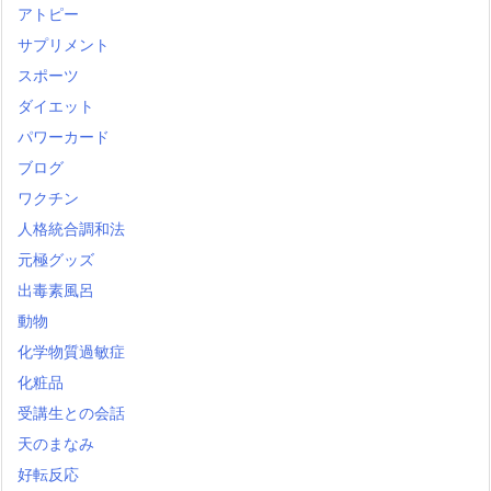
アトピー
サプリメント
スポーツ
ダイエット
パワーカード
ブログ
ワクチン
人格統合調和法
元極グッズ
出毒素風呂
動物
化学物質過敏症
化粧品
受講生との会話
天のまなみ
好転反応