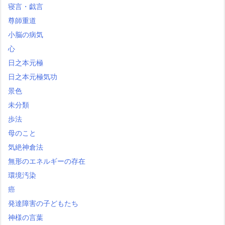
寝言・戯言
尊師重道
小脳の病気
心
日之本元極
日之本元極気功
景色
未分類
歩法
母のこと
気絶神倉法
無形のエネルギーの存在
環境汚染
癌
発達障害の子どもたち
神様の言葉