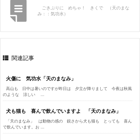
ごきぶりに めちゃ！ きくで （天のまな
み：：気功水）
関連記事
火傷に 気功水「天のまなみ」
高山も 日中は暑いのですが昨日は 夕立が降りまして 今夜は秋風
のような 涼しい ...
犬も猫も 喜んで飲んでいますよ 「天のまなみ」
「天のまなみ」 は動物の感の 鋭さから犬も猫も とっても 喜ん
で飲んでいます。お ...