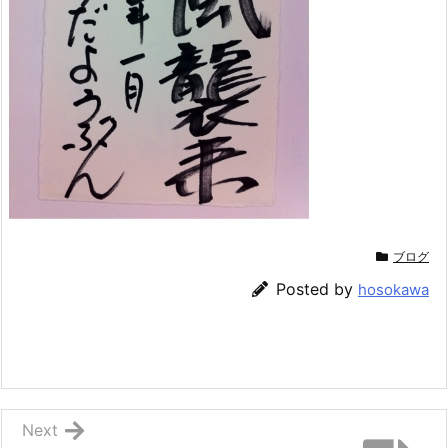
ブログ
Posted by
hosokawa
Next