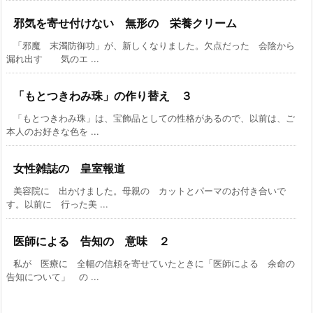
邪気を寄せ付けない 無形の 栄養クリーム
「邪魔 末濁防御功」が、新しくなりました。欠点だった 会陰から
漏れ出す 気のエ ...
「もとつきわみ珠」の作り替え ３
「もとつきわみ珠」は、宝飾品としての性格があるので、以前は、ご
本人のお好きな色を ...
女性雑誌の 皇室報道
美容院に 出かけました。母親の カットとパーマのお付き合いで
す。以前に 行った美 ...
医師による 告知の 意味 ２
私が 医療に 全幅の信頼を寄せていたときに「医師による 余命の
告知について」 の ...