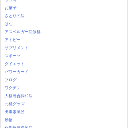
お菓子
さとりの法
はな
アスペルガー症候群
アトピー
サプリメント
スポーツ
ダイエット
パワーカード
ブログ
ワクチン
人格統合調和法
元極グッズ
出毒素風呂
動物
化学物質過敏症