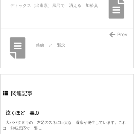
デトックス（出毒素）風呂で 消える 加齢臭
Prev
修練 と 邪念
関連記事
泣くほど 喜ぶ
大ババタヌキの 左足のスネに巨大な 湿疹が発生しています。これ
は 好転反応で 邪 ...