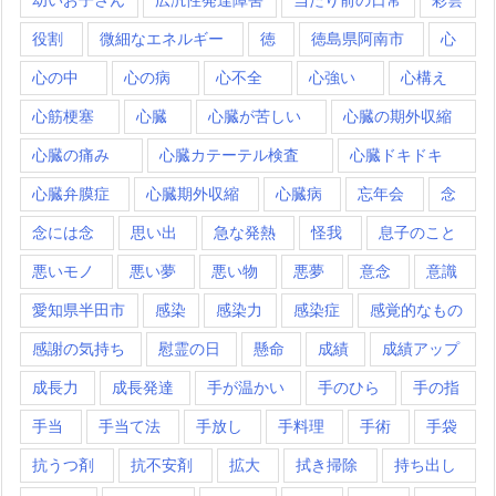
役割
微細なエネルギー
徳
徳島県阿南市
心
心の中
心の病
心不全
心強い
心構え
心筋梗塞
心臓
心臓が苦しい
心臓の期外収縮
心臓の痛み
心臓カテーテル検査
心臓ドキドキ
心臓弁膜症
心臓期外収縮
心臓病
忘年会
念
念には念
思い出
急な発熱
怪我
息子のこと
悪いモノ
悪い夢
悪い物
悪夢
意念
意識
愛知県半田市
感染
感染力
感染症
感覚的なもの
感謝の気持ち
慰霊の日
懸命
成績
成績アップ
成長力
成長発達
手が温かい
手のひら
手の指
手当
手当て法
手放し
手料理
手術
手袋
抗うつ剤
抗不安剤
拡大
拭き掃除
持ち出し