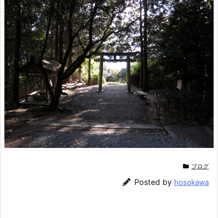
ブログ
Posted by
hosokawa