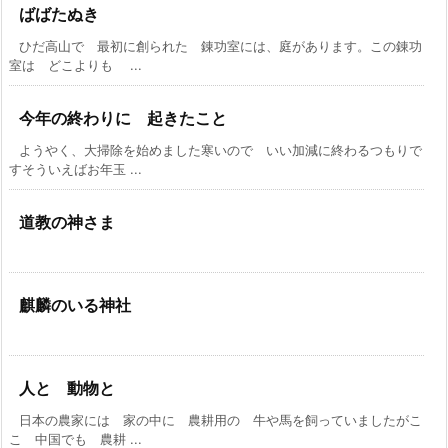
ばばたぬき
ひだ高山で 最初に創られた 錬功室には、庭があります。この錬功
室は どこよりも ...
今年の終わりに 起きたこと
ようやく、大掃除を始めました寒いので いい加減に終わるつもりで
すそういえばお年玉 ...
道教の神さま
麒麟のいる神社
人と 動物と
日本の農家には 家の中に 農耕用の 牛や馬を飼っていましたがこ
こ 中国でも 農耕 ...