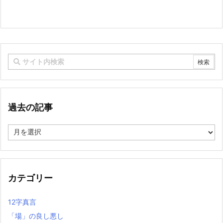
過去の記事
過
去
の
記
事
カテゴリー
12字真言
「場」の良し悪し