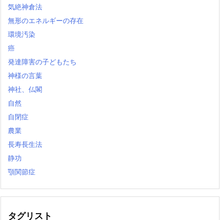
気絶神倉法
無形のエネルギーの存在
環境汚染
癌
発達障害の子どもたち
神様の言葉
神社、仏閣
自然
自閉症
農業
長寿長生法
静功
顎関節症
タグリスト