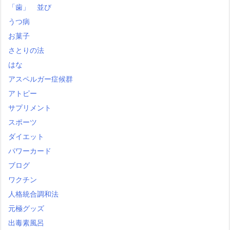
「歯」 並び
うつ病
お菓子
さとりの法
はな
アスペルガー症候群
アトピー
サプリメント
スポーツ
ダイエット
パワーカード
ブログ
ワクチン
人格統合調和法
元極グッズ
出毒素風呂