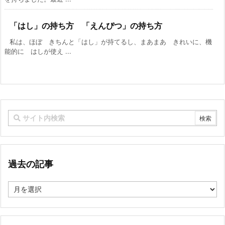
「はし」の持ち方 「えんぴつ」の持ち方
私は、ほぼ きちんと「はし」が持てるし、まあまあ きれいに、機
能的に はしが使え ...
過去の記事
過
去
の
記
事