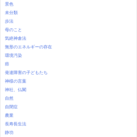
景色
未分類
歩法
母のこと
気絶神倉法
無形のエネルギーの存在
環境汚染
癌
発達障害の子どもたち
神様の言葉
神社、仏閣
自然
自閉症
農業
長寿長生法
静功