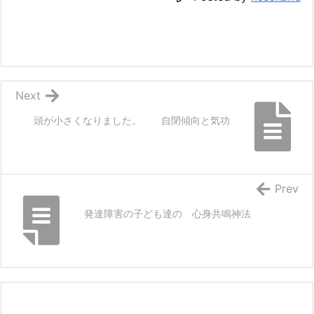
Next
頭が小さくなりました。 自閉傾向と気功
Prev
発達障害の子ども達の 心身共鳴神法