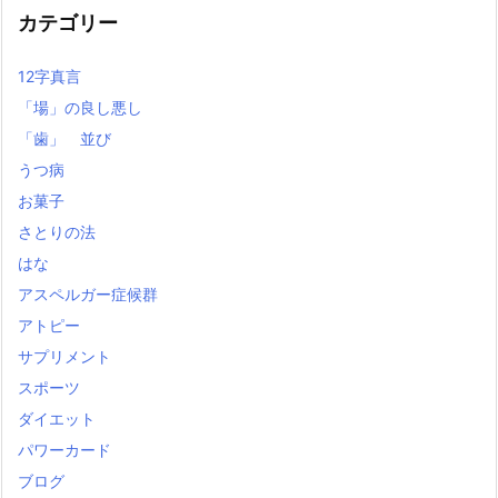
カテゴリー
12字真言
「場」の良し悪し
「歯」 並び
うつ病
お菓子
さとりの法
はな
アスペルガー症候群
アトピー
サプリメント
スポーツ
ダイエット
パワーカード
ブログ