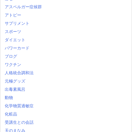
アスペルガー症候群
アトピー
サプリメント
スポーツ
ダイエット
パワーカード
ブログ
ワクチン
人格統合調和法
元極グッズ
出毒素風呂
動物
化学物質過敏症
化粧品
受講生との会話
天のまなみ