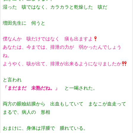
湿った 咳ではなく、カラカラと乾燥した 咳だ
増田先生に 伺うと
僕なんか 咳だけではなく 痰も出ますよ
あなたは、今までは、排泄の力が 弱かったんでしょう
ね。
ようやく、咳が出て、排泄が出来るようになりましたか
と言われ
「まだまだ 未熟だね。」
と一喝された。
両方の眼瞼結膜から 出血もしていて まなこが血走って
まるで、病人の 形相
おまけに、身体は浮腫で 腫れている。