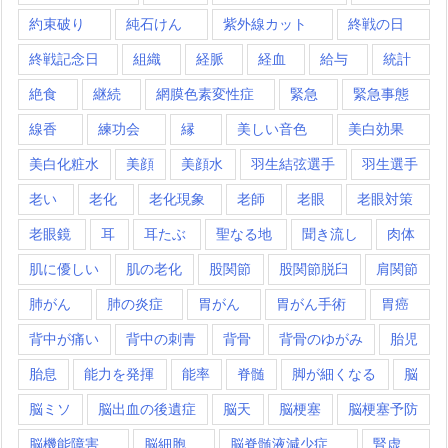
約束破り
純石けん
紫外線カット
終戦の日
終戦記念日
組織
経脈
経血
給与
統計
絶食
継続
網膜色素変性症
緊急
緊急事態
線香
練功会
縁
美しい音色
美白効果
美白化粧水
美顔
美顔水
羽生結弦選手
羽生選手
老い
老化
老化現象
老師
老眼
老眼対策
老眼鏡
耳
耳たぶ
聖なる地
聞き流し
肉体
肌に優しい
肌の老化
股関節
股関節脱臼
肩関節
肺がん
肺の炎症
胃がん
胃がん手術
胃癌
背中が痛い
背中の刺青
背骨
背骨のゆがみ
胎児
胎息
能力を発揮
能率
脊髄
脚が細くなる
脳
脳ミソ
脳出血の後遺症
脳天
脳梗塞
脳梗塞予防
脳機能障害
脳細胞
脳脊髄液減少症
腎虚