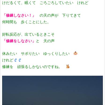
けだるくて、眠くて ごろごろしていたい けれど
「修練しなさい！」
の天の声が 下りてきて
何時間も 歩くことにした。
好転反応が、出ているときこそ
「修練をしなさい」
と 天の声
休みたい サボりたい ゆっくりしたい
けれど
修練を 頑張るしかないのですね。