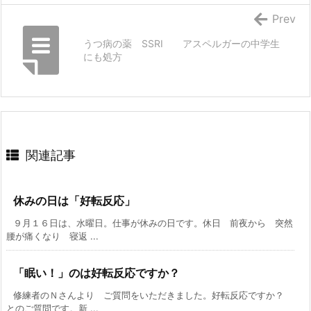
Prev
うつ病の薬 SSRI アスペルガーの中学生
にも処方
関連記事
休みの日は「好転反応」
９月１６日は、水曜日。仕事が休みの日です。休日 前夜から 突然
腰が痛くなり 寝返 ...
「眠い！」のは好転反応ですか？
修練者のＮさんより ご質問をいただきました。好転反応ですか？
とのご質問です。新 ...