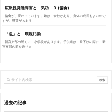
広汎性発達障害と 気功 ９ (偏食)
偏食が、変わっています。娘は、食欲があり、身体の成長もよいので
すが、野菜があまり ...
「魚」と 環境汚染
新宮支部の近くに 小学校があります。子供達は 登下校の際に 新
宮支部の前を通りま ...
過去の記事