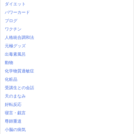
ダイエット
パワーカード
ブログ
ワクチン
人格統合調和法
元極グッズ
出毒素風呂
動物
化学物質過敏症
化粧品
受講生との会話
天のまなみ
好転反応
寝言・戯言
尊師重道
小脳の病気