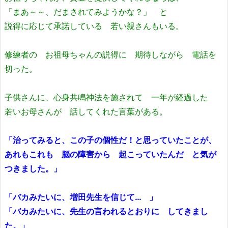
「まあ～～、だまされてみようかな？」 と
説得に応じて承諾している 若い親さんもいる。
修練者の お祖母ちゃんの説得に 期待しながら 電話を
切った。
子供さんに、心身共鳴神法を施されて 一年が経過した
若いお母さんが 話してくれた言葉がある。
「治ってみると、この子の個性だ！と思っていたことが、
あれもこれも 脳の障害から 起こっていたんだ と気が
つきました。」
「バカみたいに、増田先生を信じて… 」
「バカみたいに、先生の言われるとおりに してきまし
た。」