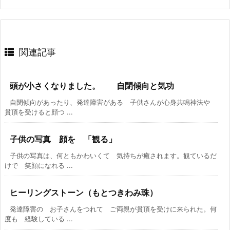
関連記事
頭が小さくなりました。 自閉傾向と気功
自閉傾向があったり、発達障害がある 子供さんが心身共鳴神法や
貫頂を受けると顔つ ...
子供の写真 顔を 「観る」
子供の写真は、何ともかわいくて 気持ちが癒されます。観ているだ
けで 笑顔になれる ...
ヒーリングストーン（もとつきわみ珠）
発達障害の お子さんをつれて ご両親が貫頂を受けに来られた。何
度も 経験している ...