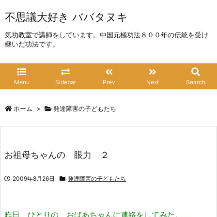
不思議大好き ババタヌキ
気功教室で講師をしています。中国元極功法８００年の伝統を受け
継いだ功法です。
Menu
Sidebar
Prev
Next
Search
ホーム
>
発達障害の子どもたち
お祖母ちゃんの 眼力 ２
2009年8月26日
発達障害の子どもたち
昨日、ひとりの おばあちゃんに連絡をしてみた。