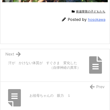
発達障害の子どもたち
Posted by
hosokawa
Next
汗が かけない体質が すぐさま 変化した
（自律神経の異常）
Prev
お祖母ちゃんの 眼力 １