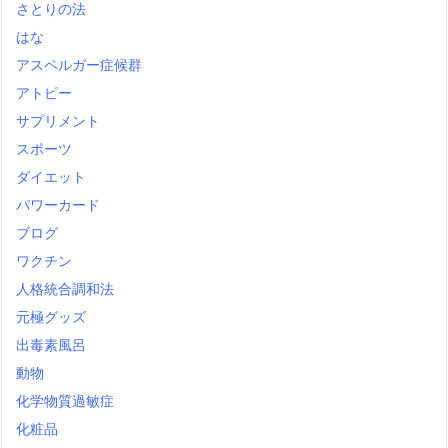
さとりの法
はな
アスペルガー症候群
アトピー
サプリメント
スポーツ
ダイエット
パワーカード
ブログ
ワクチン
人格統合調和法
元極グッズ
出毒素風呂
動物
化学物質過敏症
化粧品