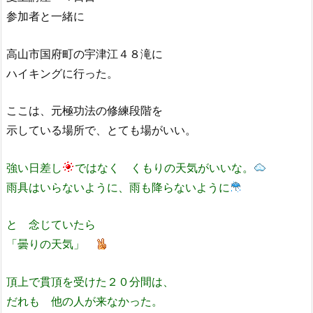
参加者と一緒に
高山市国府町の宇津江４８滝に
ハイキングに行った。
ここは、元極功法の修練段階を
示している場所で、とても場がいい。
強い日差し
ではなく くもりの天気がいいな。
雨具はいらないように、雨も降らないように
と 念じていたら
「曇りの天気」
頂上で貫頂を受けた２０分間は、
だれも 他の人が来なかった。