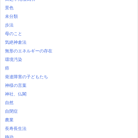
景色
未分類
歩法
母のこと
気絶神倉法
無形のエネルギーの存在
環境汚染
癌
発達障害の子どもたち
神様の言葉
神社、仏閣
自然
自閉症
農業
長寿長生法
静功