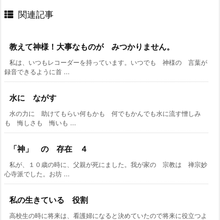
関連記事
教えて神様！大事なものが みつかりません。
私は、いつもレコーダーを持っています。いつでも 神様の 言葉が
録音できるように首 ...
水に ながす
水の力に 助けてもらい何もかも 何でもかんでも水に流す憎しみ
も 悔しさも 悔いも ...
「神」 の 存在 ４
私が、１０歳の時に、父親が死にました。我が家の 宗教は 禅宗妙
心寺派でした。お坊 ...
私の生きている 役割
高校生の時に将来は、看護婦になると決めていたので将来に役立つよ