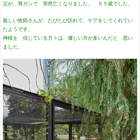
父が、胃ガンで 突然亡くなりました。 ５５歳でした。
親しい牧師さんが、たびたび訪れて、ケアをしてくれてい
たようです。
神様を 信じている方々は、優しい方が多いんだと 思い
ました。