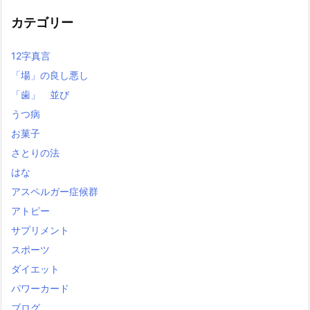
事
カテゴリー
12字真言
「場」の良し悪し
「歯」 並び
うつ病
お菓子
さとりの法
はな
アスペルガー症候群
アトピー
サプリメント
スポーツ
ダイエット
パワーカード
ブログ