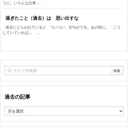
うに、いろんな仕事 ...
過ぎたこと（過去）は 思い出すな
過去にとらわれていると ついつい、文句がでる。あの時に、「こう
していていれば… ...
過去の記事
過
去
の
記