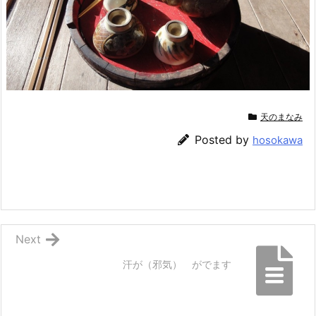
天のまなみ
Posted by
hosokawa
Next
汗が（邪気） がでます