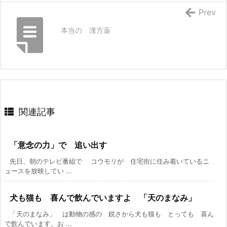
Prev
本当の 漢方薬
関連記事
「意念の力」で 追い出す
先日、朝のテレビ番組で コウモリが 住宅街に住み着いているニ
ュースを放映してい ...
犬も猫も 喜んで飲んでいますよ 「天のまなみ」
「天のまなみ」 は動物の感の 鋭さから犬も猫も とっても 喜ん
で飲んでいます。お ...