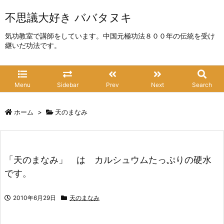
不思議大好き ババタヌキ
気功教室で講師をしています。中国元極功法８００年の伝統を受け
継いだ功法です。
Menu
Sidebar
Prev
Next
Search
ホーム
>
天のまなみ
「天のまなみ」 は カルシュウムたっぷりの硬水
です。
2010年6月29日
天のまなみ