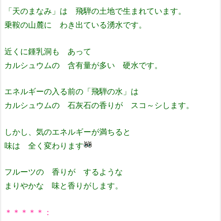
「天のまなみ」は 飛騨の土地で生まれています。
乗鞍の山麓に わき出ている湧水です。
近くに鍾乳洞も あって
カルシュウムの 含有量が多い 硬水です。
エネルギーの入る前の「飛騨の水」は
カルシュウムの 石灰石の香りが スコ～シします。
しかし、気のエネルギーが満ちると
味は 全く変わります
フルーツの 香りが するような
まりやかな 味と香りがします。
＊＊＊＊＊：