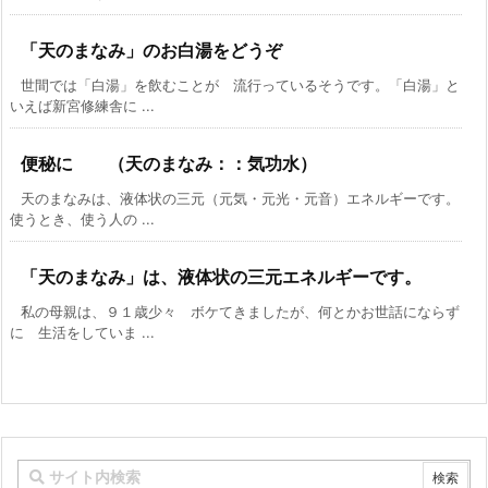
「天のまなみ」のお白湯をどうぞ
世間では「白湯」を飲むことが 流行っているそうです。「白湯」と
いえば新宮修練舎に ...
便秘に （天のまなみ：：気功水）
天のまなみは、液体状の三元（元気・元光・元音）エネルギーです。
使うとき、使う人の ...
「天のまなみ」は、液体状の三元エネルギーです。
私の母親は、９１歳少々 ボケてきましたが、何とかお世話にならず
に 生活をしていま ...