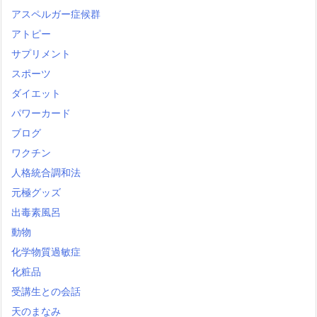
アスペルガー症候群
アトピー
サプリメント
スポーツ
ダイエット
パワーカード
ブログ
ワクチン
人格統合調和法
元極グッズ
出毒素風呂
動物
化学物質過敏症
化粧品
受講生との会話
天のまなみ