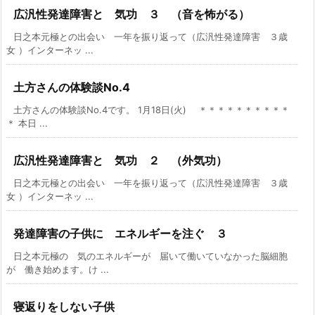
広汎性発達障害と 気功 ３ （音を怖がる）
日之本元極との出会い 一年を振り返って（広汎性発達障害 ３歳
女 ）インターネッ ...
土方さんの体験談No.4
土方さんの体験談No.4です。 1月18日(火) ＊＊＊＊＊＊＊＊＊＊
＊ 本日 ...
広汎性発達障害と 気功 ２ （外気功）
日之本元極との出会い 一年を振り返って（広汎性発達障害 ３歳
女 ）インターネッ ...
発達障害の子供に エネルギーを注ぐ ３
日之本元極の 気のエネルギーが 届いて働いていなかった脳細胞
が 働き始めます。け ...
寝返りをしない子供