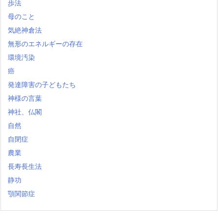
歩法
母のこと
気絶神倉法
無形のエネルギーの存在
環境汚染
癌
発達障害の子どもたち
神様の言葉
神社、仏閣
自然
自閉症
農業
長寿長生法
静功
顎関節症