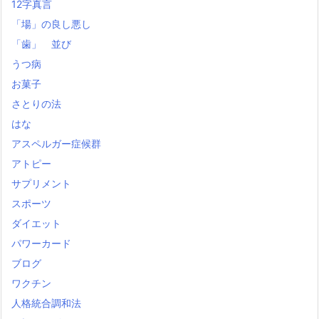
12字真言
「場」の良し悪し
「歯」 並び
うつ病
お菓子
さとりの法
はな
アスペルガー症候群
アトピー
サプリメント
スポーツ
ダイエット
パワーカード
ブログ
ワクチン
人格統合調和法