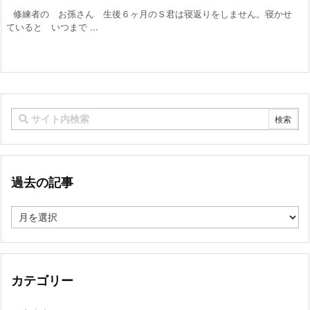
修練者の お孫さん 生後６ヶ月のＳ君は寝返りをしません。寝かせ
ていると いつまで ...
過去の記事
過
去
の
記
事
カテゴリー