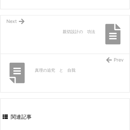
Next
親切設計の 功法
Prev
真理の追究 と 自我
関連記事