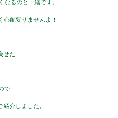
くなるのと一緒です。
全く心配要りませんよ！
と痩せた
ので
ご紹介しました。