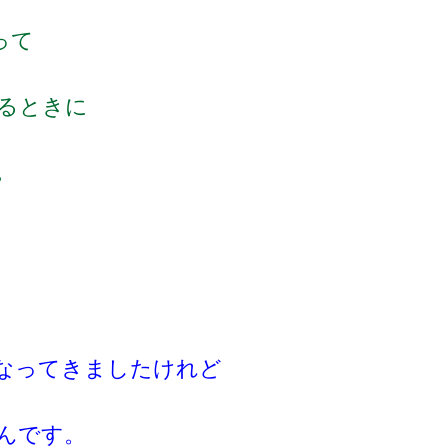
って
るときに
。
なってきましたけれど
んです。