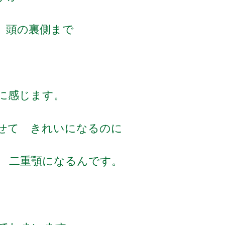
～ 頭の裏側まで
に感じます。
せて きれいになるのに
 二重顎になるんです。