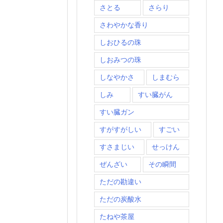
さとる
さらり
さわやかな香り
しおひるの珠
しおみつの珠
しなやかさ
しまむら
しみ
すい臓がん
すい臓ガン
すがすがしい
すごい
すさまじい
せっけん
ぜんざい
その瞬間
ただの勘違い
ただの炭酸水
たねや茶屋