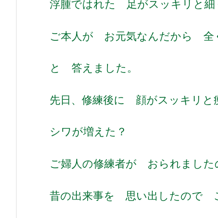
浮腫ではれた 足がスッキリと細
ご本人が お元気なんだから 
と 答えました。
先日、修練後に 顔がスッキリ
シワが増えた？
ご婦人の修練者が おられました
昔の出来事を 思い出したので 