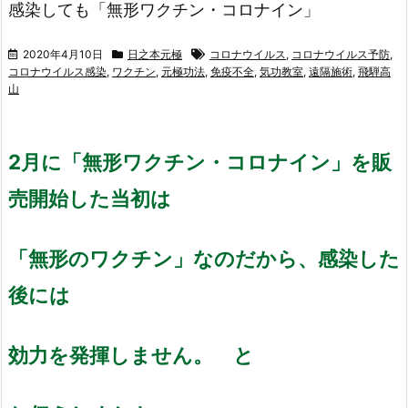
感染しても「無形ワクチン・コロナイン」
2020年4月10日
日之本元極
コロナウイルス
,
コロナウイルス予防
,
コロナウイルス感染
,
ワクチン
,
元極功法
,
免疫不全
,
気功教室
,
遠隔施術
,
飛騨高
山
2月に「無形ワクチン・コロナイン」を販
売開始した当初は
「無形のワクチン」なのだから、感染した
後には
効力を発揮しません。 と