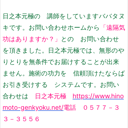
日之本元極の
講師をしていますババタヌ
キです。
お問い合わせホームから
「遠隔気
功はありますか？」
との
お問い合わせ
を頂きました。
日之本元極では、無形のや
りとりを無条件で
お届けすることが出来
ません。
施術の功力を 信頼頂けたならば
お引き受けする システムです。
お問い
合わせは
日之本元極
https://www.hino
moto-genkyoku.net/
電話 ０５７７－３
３－３５５６