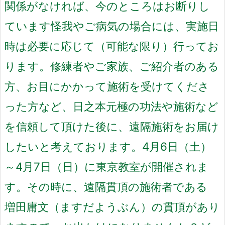
関係がなければ、今のところはお断りし
ています
怪我やご病気の場合には、
実施日
時は必要に応じて（可能な限り）
行ってお
ります。
修練者やご家族、ご紹介者のある
方、
お目にかかって施術を受けてくださ
った方など、
日之本元極の功法や施術など
を
信頼して頂けた後に、
遠隔施術をお届け
したいと考えております。
4月6日（土）
～4月7日（日）に東京教室が開催されま
す。
その時に、遠隔貫頂の施術者である
増田庸文（ますだようぶん）の貫頂があり