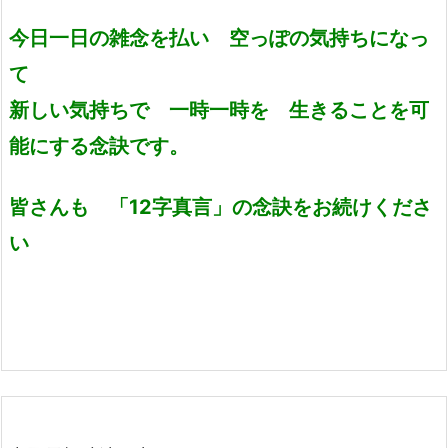
今日一日の雑念を払い 空っぽの気持ちになっ
て
新しい気持ちで 一時一時を 生きることを可
能にする念訣です。
皆さんも 「12字真言」の念訣をお続けくださ
い