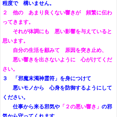
程度で 構いません。
２ 他の あまり良くない響きが 頻繁に伝わ
ってきます。
それが体調にも 悪い影響を与えていると
思います。
自分の生活を顧みて 原因を突き止め、
悪い響きを出さないように 心がけてくだ
さい。
３ 「邪魔末濁神霊符」を身につけて
悪いモノから 心身を防御するようにし
て
ください。
仕事から来る邪気や
「２の悪い響き」
の邪
気から守ってくれます。