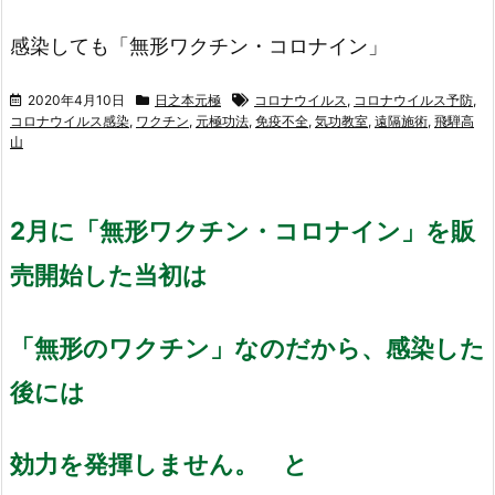
感染しても「無形ワクチン・コロナイン」
2020年4月10日
日之本元極
コロナウイルス
,
コロナウイルス予防
,
コロナウイルス感染
,
ワクチン
,
元極功法
,
免疫不全
,
気功教室
,
遠隔施術
,
飛騨高
山
2月に「無形ワクチン・コロナイン」を販
売開始した当初は
「無形のワクチン」なのだから、感染した
後には
効力を発揮しません。 と