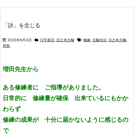
「訣」を念じる
2020年6月4日
12字真言
,
日之本元極
修練
,
元極功法
,
日之本元極
,
邪気
増田先生から
ある修練者に ご指導がありました。
日常的に 修練量が確保 出来ているにもかか
わらず
修練の成果が 十分に届かないように感じるの
で