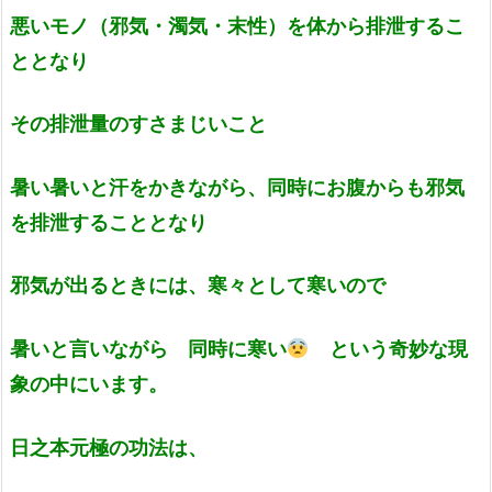
悪いモノ（邪気・濁気・末性）を体から排泄するこ
ととなり
その排泄量のすさまじいこと
暑い暑いと汗をかきながら、同時にお腹からも邪気
を排泄することとなり
邪気が出るときには、寒々として寒いので
暑いと言いながら 同時に寒い
という奇妙な現
象の中にいます。
日之本元極の功法は、