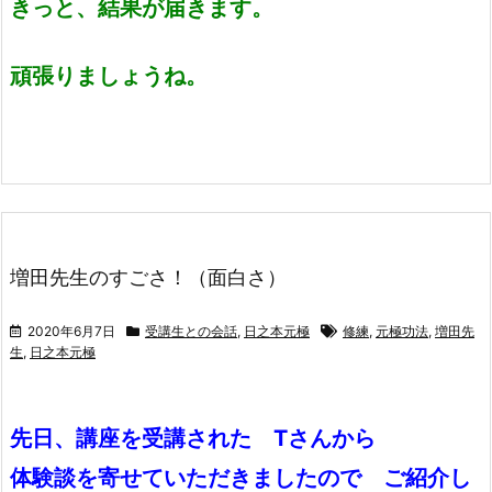
きっと、結果が届きます。
頑張りましょうね。
増田先生のすごさ！（面白さ）
2020年6月7日
受講生との会話
,
日之本元極
修練
,
元極功法
,
増田先
生
,
日之本元極
先日、講座を受講された Tさんから
体験談を寄せていただきましたので ご紹介し