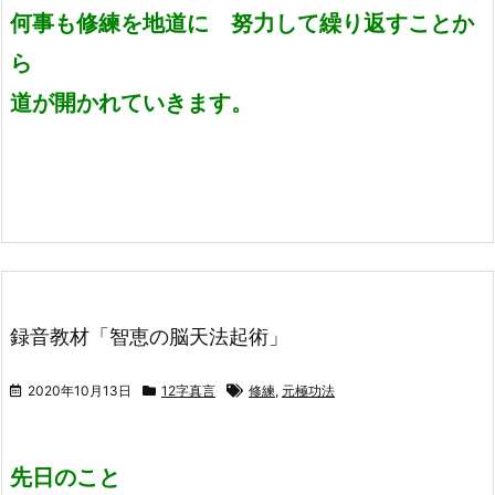
何事も修練を地道に 努力して繰り返すことか
ら
道が開かれていきます。
録音教材「智恵の脳天法起術」
2020年10月13日
12字真言
修練
,
元極功法
先日のこと