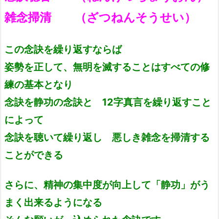
雑念掃清 （ざつねんそうせい）
この念訣を繰り返すならば
姿勢を正して、無明を滅することはすべての修
練の基本となり
念訣を静功の念訣と 12字真言を繰り返すこと
によって
念訣を聴いて繰り返し 悪しき雑念を掃清する
ことができる
さらに、精神の集中度が向上して
「静功」がう
まく出来るようになる