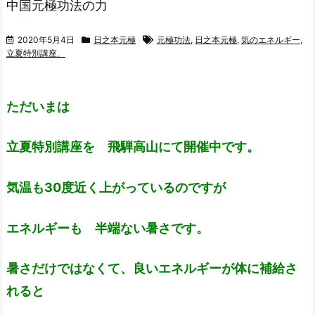
中国元極功法の力
2020年5月4日
日之本元極
元極功法
,
日之本元極
,
気のエネルギー
,
立夏特別講座、
ただいまは
立夏特別講座を 飛騨高山にて開催中です。
気温も30度近く上がっているのですが
エネルギーも 半端ない暑さです。
暑さだけではなくて、良いエネルギーが体に補給さ
れると