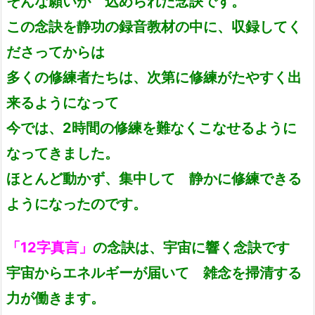
そんな願いが 込められた念訣です。
この念訣を静功の録音教材の中に、収録してく
ださってからは
多くの修練者たちは、次第に修練がたやすく出
来るようになって
今では、2時間の修練を難なくこなせるように
なってきました。
ほとんど動かず、集中して 静かに修練できる
ようになったのです。
「12字真言」
の念訣は、宇宙に響く念訣です
宇宙からエネルギーが届いて 雑念を掃清する
力が働きます。