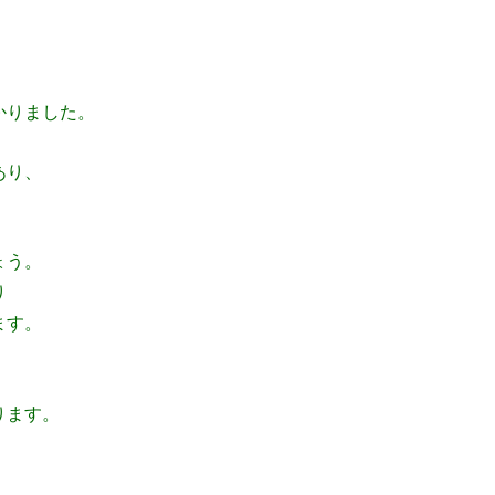
かりました。
あり、
ょう。
り
ます。
ります。