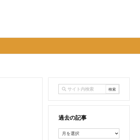
過去の記事
過
去