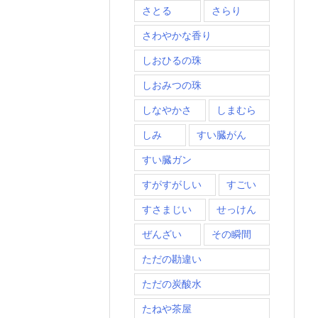
さとる
さらり
さわやかな香り
しおひるの珠
しおみつの珠
しなやかさ
しまむら
しみ
すい臓がん
すい臓ガン
すがすがしい
すごい
すさまじい
せっけん
ぜんざい
その瞬間
ただの勘違い
ただの炭酸水
たねや茶屋