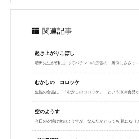
関連記事
起き上がりこぼし
増田先生が例によってパチンコの広告の 裏側にささっ～～
むかしの コロッケ
生協の食品に 「むかしのコロッケ」 という冷凍食品が 
空のようす
今日の夕焼け空のようすが、なんだかとっても 気になります