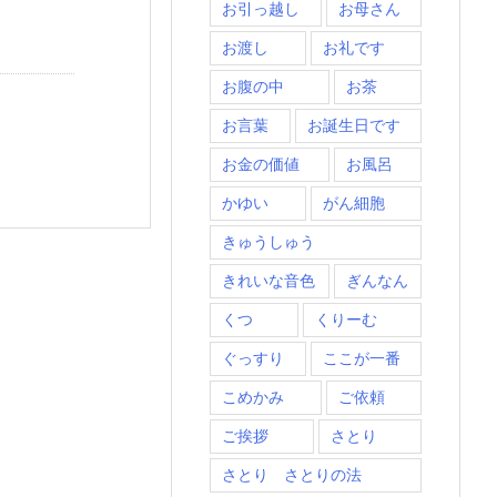
お引っ越し
お母さん
お渡し
お礼です
お腹の中
お茶
お言葉
お誕生日です
お金の価値
お風呂
かゆい
がん細胞
きゅうしゅう
きれいな音色
ぎんなん
くつ
くりーむ
ぐっすり
ここが一番
こめかみ
ご依頼
ご挨拶
さとり
さとり さとりの法