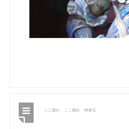
ここ掘れ ここ掘れ 神倉石