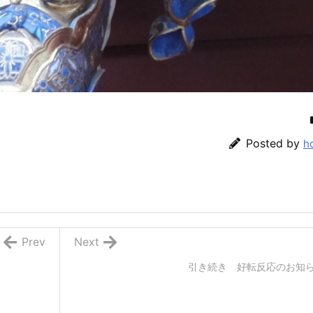
Posted by
h
Prev
Next
引き続き 好転反応のお知