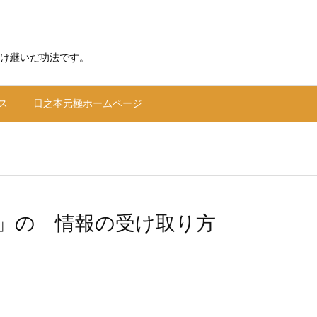
け継いだ功法です。
ス
日之本元極ホームページ
」の 情報の受け取り方