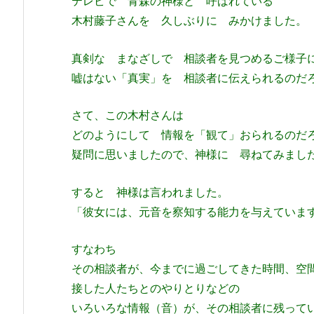
テレビで 青森の神様と 呼ばれている
木村藤子さんを 久しぶりに みかけました。
真剣な まなざしで 相談者を見つめるご様子
嘘はない「真実」を 相談者に伝えられるのだ
さて、この木村さんは
どのようにして 情報を「観て」おられるのだ
疑問に思いましたので、神様に 尋ねてみまし
すると 神様は言われました。
「彼女には、元音を察知する能力を与えていま
すなわち
その相談者が、今までに過ごしてきた時間、空
接した人たちとのやりとりなどの
いろいろな情報（音）が、その相談者に残って