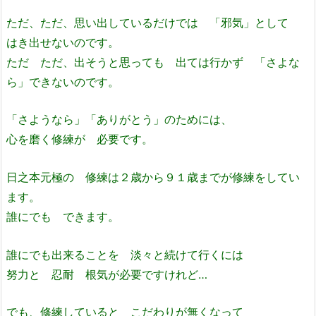
ただ、ただ、思い出しているだけでは 「邪気」として
はき出せないのです。
ただ ただ、出そうと思っても 出ては行かず 「さよな
ら」できないのです。
「さようなら」「ありがとう」のためには、
心を磨く修練が 必要です。
日之本元極の 修練は２歳から９１歳までが修練をしてい
ます。
誰にでも できます。
誰にでも出来ることを 淡々と続けて行くには
努力と 忍耐 根気が必要ですけれど…
でも、修練していると こだわりが無くなって