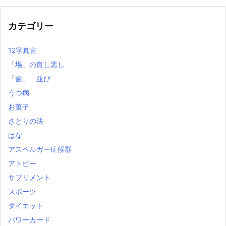
記
事
カテゴリー
12字真言
「場」の良し悪し
「歯」 並び
うつ病
お菓子
さとりの法
はな
アスペルガー症候群
アトピー
サプリメント
スポーツ
ダイエット
パワーカード