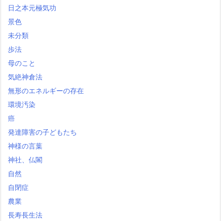
日之本元極気功
景色
未分類
歩法
母のこと
気絶神倉法
無形のエネルギーの存在
環境汚染
癌
発達障害の子どもたち
神様の言葉
神社、仏閣
自然
自閉症
農業
長寿長生法