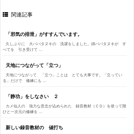
関連記事
「邪気の排泄」がすすんでいます。
久しぶりに 大ババタヌキの 洗濯をしました。姉ババタヌキが す
べてを 引き受けて ...
天地につながって「立つ」
天地につながって 「立つ」ことは とても大事です。「立ってい
る」だけで 修練にも ...
「静功」をしなさい ２
カメ仙人の 強力な意念が込められた 録音教材（ＣＤ）を使って階
ひと一次元の修練を ...
新しい録音教材の 値打ち